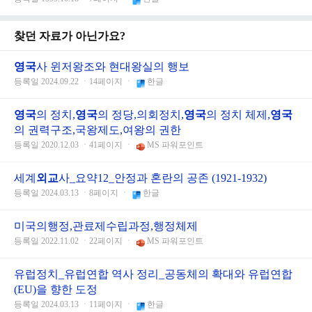
찾던 자료가 아닌가요?
영국
사 윈저왕조와 현대왕실의 행보
등록일 2024.09.22 ㆍ14페이지 ㆍ
한글
영국
의 정치,
영국
의 정당,의회정치,
영국
의 정치 체제,
영국
의 권력구조,국왕제도,여왕의 권한
등록일 2020.12.03 ㆍ41페이지 ㆍ
MS 파워포인트
세계
외교
사_요약12_안정과 혼란의 공존 (1921-1932)
등록일 2024.03.13 ㆍ8페이지 ㆍ
한글
미국의행정,관료제수립과정,행정체제
등록일 2022.11.02 ㆍ22페이지 ㆍ
MS 파워포인트
유럽정치_유럽연합 역사 정리_공동체의 확대와 유럽연합
(EU)을 향한 도정
등록일 2024.03.13 ㆍ11페이지 ㆍ
한글