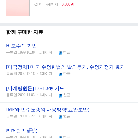
결혼ㆍ7페이지ㆍ
3,000원
함께 구매한 자료
비모수적 기법
등록일 1999.10.30 ㆍ3페이지 ㆍ
한글
[미국정치] 미국 수정헌법의 발의동기, 수정과정과 효과
등록일 2002.12.18 ㆍ4페이지 ㆍ
한글
[마케팅원론] LG Lady 카드
등록일 2002.11.03 ㆍ4페이지 ㆍ
한글
IMF와 민주노총의 대응방향(교안초안)
등록일 1999.02.22 ㆍ8페이지 ㆍ
한글
리더쉽의 硏究
등록일 1999.10.18 ㆍ7페이지 ㆍ
한글