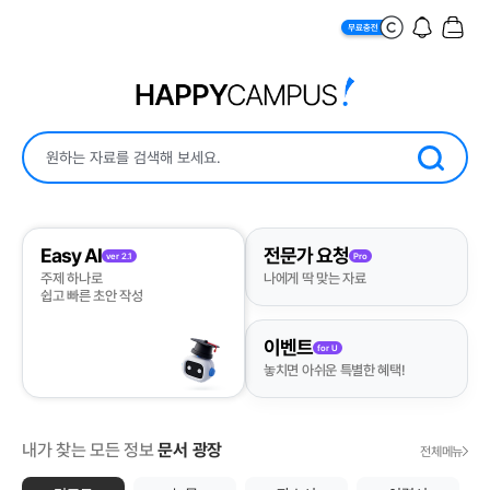
Easy AI
전문가 요청
ver 2.1
Pro
주제 하나로
나에게 딱 맞는 자료
쉽고 빠른 초안 작성
이벤트
for U
놓치면 아쉬운 특별한 혜택!
내가 찾는 모든 정보
문서 광장
전체메뉴