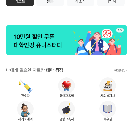
리포트
논문
자소서
이력서
Loading...
나에게 필요한 자료만
테마 광장
전체메뉴
간호학
유아교육학
사회복지사
자기소개서
평생교육사
독후감