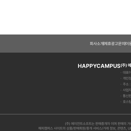
회사소개
제휴광고문의
이
HAPPYCAMPUS
(주)
대표이
개인정
주소 
사업자
통신판
호스팅
(주) 에이전트소프트는 판매중개자 이며 판매의 거
해피캠퍼스 사이트의 상품/판매회원/중개 서비스/거래 정보, 콘텐츠, U