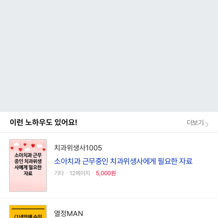
이런 노하우도 있어요!
더보기
치과위생사1005
소아치과 근무중인 치과위생사에게 필요한 자료
기타ㆍ12페이지ㆍ
5,000원
열정MAN