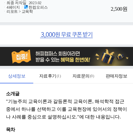
ㆍ
최종 저작일
2023.02
ㆍ
4페이지
/
한컴오피스
2,500원
ㆍ
리포트 > 교육학
상세정보
자료후기
(
1
)
자료문의
(
0
)
판매자정보
소개글
"기능주의 교육이론과 갈등론적 교육이론, 해석학적 접근
중에서 하나를 선택하고 이를 교육현장에 있어서의 정책이
나 사례를 중심으로 설명하십시오."에 대한 내용입니다.
목차