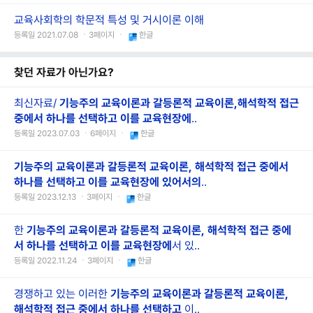
교육사회학의 학문적 특성 및 거시이론 이해
등록일 2021.07.08 ㆍ3페이지 ㆍ
한글
찾던 자료가 아닌가요?
최신자료/
기능주의
교육이론과
갈등론적
교육이론,
해석학적
접근
중에서
하나를
선택하고
이를
교육현장에
..
등록일 2023.07.03 ㆍ6페이지 ㆍ
한글
기능주의
교육이론과
갈등론적
교육이론,
해석학적
접근
중에서
하나를
선택하고
이를
교육현장에
있어서의
..
등록일 2023.12.13 ㆍ3페이지 ㆍ
한글
한
기능주의
교육이론과
갈등론적
교육이론,
해석학적
접근
중에
서
하나를
선택하고
이를
교육현장에
서 있..
등록일 2022.11.24 ㆍ3페이지 ㆍ
한글
경쟁하고 있는 이러한
기능주의
교육이론과
갈등론적
교육이론,
해석학적
접근
중에서
하나를
선택하고
이..