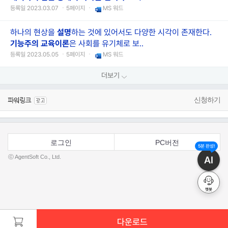
등록일 2023.03.07 ㆍ5페이지 ㆍ
MS 워드
하나의 현상을
설명
하는 것에 있어서도 다양한 시각이 존재한다.
기능주의
교육
이론
은 사회를 유기체로 보..
등록일 2023.05.05 ㆍ5페이지 ㆍ
MS 워드
더보기
신청하기
로그인
PC버전
5분 완성!
ⓒ AgentSoft Co., Ltd.
AI
챗봇
다운로드