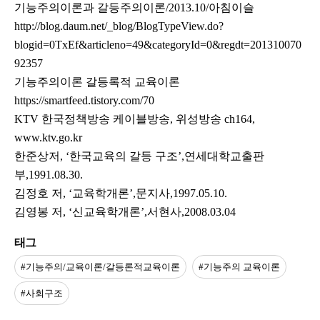
기능주의이론과 갈등주의이론/2013.10/아침이슬
http://blog.daum.net/_blog/BlogTypeView.do?
blogid=0TxEf&articleno=49&categoryId=0&regdt=201310070
92357
기능주의이론 갈등록적 교육이론
https://smartfeed.tistory.com/70
KTV 한국정책방송 케이블방송, 위성방송 ch164,
www.ktv.go.kr
한준상저, ‘한국교육의 갈등 구조’,연세대학교출판
부,1991.08.30.
김정호 저, ‘교육학개론’,문지사,1997.05.10.
김영봉 저, ‘신교육학개론’,서현사,2008.03.04
태그
#기능주의/교육이론/갈등론적교육이론
#기능주의 교육이론
#사회구조