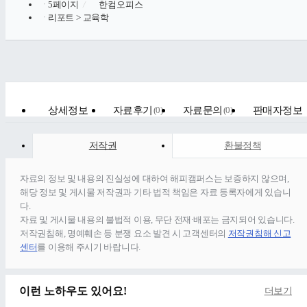
ㆍ
5페이지
/
한컴오피스
ㆍ
리포트 > 교육학
상세정보
자료후기
(
0
)
자료문의
(
0
)
판매자정보
저작권
환불정책
자료의 정보 및 내용의 진실성에 대하여 해피캠퍼스는 보증하지 않으며,
해당 정보 및 게시물 저작권과 기타 법적 책임은 자료 등록자에게 있습니
다.
자료 및 게시물 내용의 불법적 이용, 무단 전재∙배포는 금지되어 있습니다.
저작권침해, 명예훼손 등 분쟁 요소 발견 시 고객센터의
저작권침해 신고
센터
를 이용해 주시기 바랍니다.
이런 노하우도 있어요!
더보기