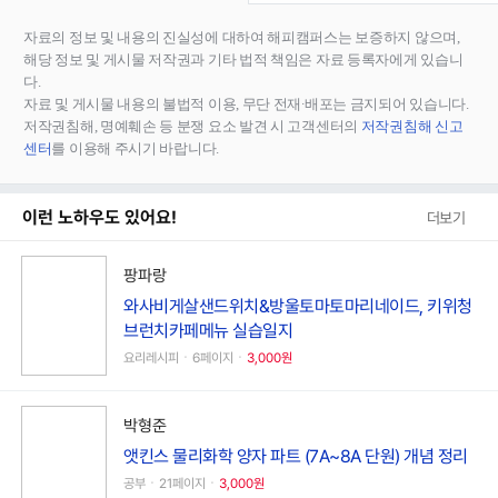
자료의 정보 및 내용의 진실성에 대하여 해피캠퍼스는 보증하지 않으며,
해당 정보 및 게시물 저작권과 기타 법적 책임은 자료 등록자에게 있습니
다.
자료 및 게시물 내용의 불법적 이용, 무단 전재∙배포는 금지되어 있습니다.
저작권침해, 명예훼손 등 분쟁 요소 발견 시 고객센터의
저작권침해 신고
센터
를 이용해 주시기 바랍니다.
이런 노하우도 있어요!
더보기
팡파랑
와사비게살샌드위치&방울토마토마리네이드, 키위청
브런치카페메뉴 실습일지
요리레시피ㆍ6페이지ㆍ
3,000원
박형준
앳킨스 물리화학 양자 파트 (7A~8A 단원) 개념 정리
공부ㆍ21페이지ㆍ
3,000원