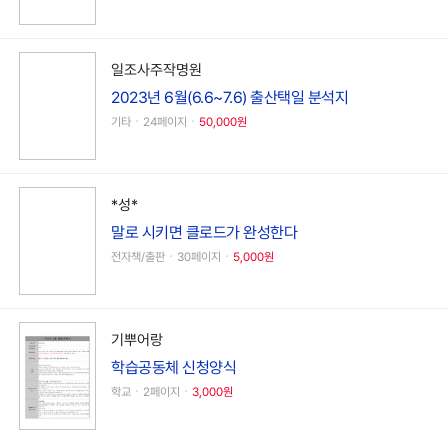
일조사주작명원
2023년 6월(6.6~7.6) 출산택일 분석지
기타ㆍ24페이지ㆍ
50,000원
*성*
말로 시키면 클로드가 완성한다
전자책/출판ㆍ30페이지ㆍ
5,000원
기뿌어랑
학습공동체 신청양식
학교ㆍ2페이지ㆍ
3,000원