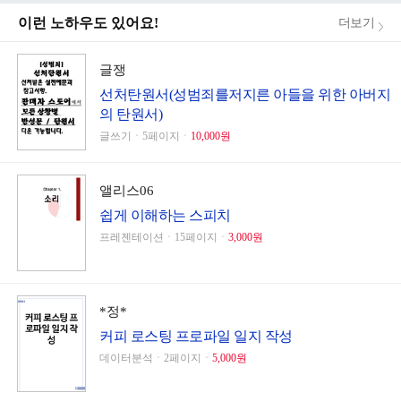
이런 노하우도 있어요!
더보기
글쟁
선처탄원서(성범죄를저지른 아들을 위한 아버지
의 탄원서)
글쓰기ㆍ5페이지ㆍ
10,000원
앨리스06
쉽게 이해하는 스피치
프레젠테이션ㆍ15페이지ㆍ
3,000원
*정*
커피 로스팅 프로파일 일지 작성
데이터분석ㆍ2페이지ㆍ
5,000원