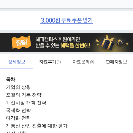
상세정보
자료후기
(
2
)
자료문의
(
0
)
판매자정보
목차
기업의 상황
포철의 기본 전략
1. 신시장 개척 전략
국제화 전략
다각화 전략
2. 통신 산업 진출에 대한 평가