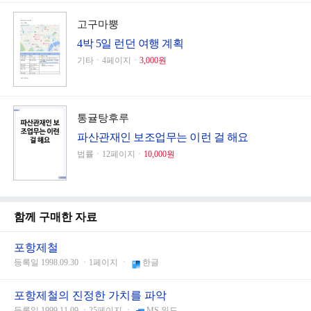
고구마뿡
4박 5일 런던 여행 계획
기타ㆍ4페이지ㆍ
3,000원
통귤탕후루
파산관재인 보조업무는 이런 걸 해요
법률ㆍ12페이지ㆍ
10,000원
함께 구매한 자료
포항제철
등록일 1998.09.30 ㆍ1페이지 ㆍ
한글
포항제철의 진정한 가치를 파악
등록일 1999.11.09 ㆍ25페이지 ㆍ
MS 워드