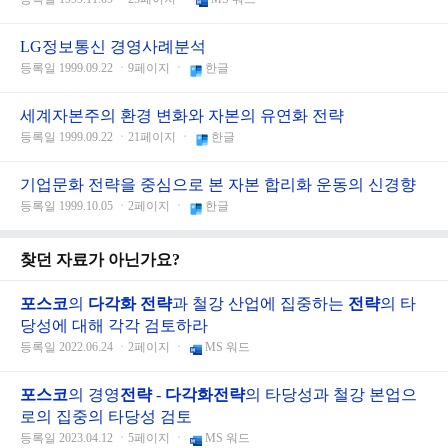
LG정보통신 경영사례분석
등록일 1999.09.22 ㆍ9페이지 ㆍ
한글
세계자본주의 환경 변화와 자본의 유연화 전략
등록일 1999.09.22 ㆍ21페이지 ㆍ
한글
기업문화 전략을 중심으로 본 자본 합리화 운동의 신경향
등록일 1999.10.05 ㆍ2페이지 ㆍ
한글
찾던 자료가 아닌가요?
포스코
의
다각화
전략
과 철강 산업에 집중하는
전략
의 타
당성에 대해 각각 검토하라
등록일 2022.06.24 ㆍ2페이지 ㆍ
MS 워드
포스코
의 경영
전략
-
다각화
전략
의 타당성과 철강 본업으
로의 집중의 타당성 검토
등록일 2023.04.12 ㆍ5페이지 ㆍ
MS 워드