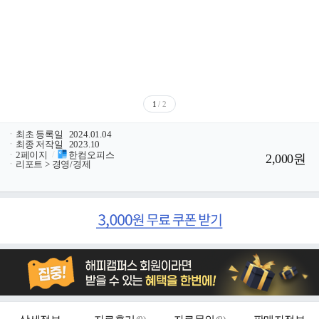
1
/ 2
ㆍ
최초 등록일
2024.01.04
ㆍ
최종 저작일
2023.10
ㆍ
2페이지
/
한컴오피스
2,000원
ㆍ
리포트 > 경영/경제