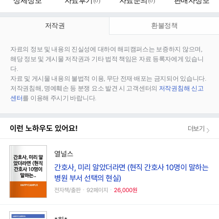
상세정보
자료후기
(
0
)
자료문의
(
0
)
판매자정보
저작권
환불정책
자료의 정보 및 내용의 진실성에 대하여 해피캠퍼스는 보증하지 않으며,
해당 정보 및 게시물 저작권과 기타 법적 책임은 자료 등록자에게 있습니
다.
자료 및 게시물 내용의 불법적 이용, 무단 전재∙배포는 금지되어 있습니다.
저작권침해, 명예훼손 등 분쟁 요소 발견 시 고객센터의
저작권침해 신고
센터
를 이용해 주시기 바랍니다.
이런 노하우도 있어요!
더보기
열널스
간호사, 미리 알았더라면 (현직 간호사 10명이 말하는
병원 부서 선택의 현실)
전자책/출판ㆍ92페이지ㆍ
26,000원