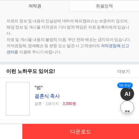
저작권
환불정책
자료의 정보 및 내용의 진실성에 대하여 해피캠퍼스는 보증하지 않으며,
해당 정보 및 게시물 저작권과 기타 법적 책임은 자료 등록자에게 있습니
다.
자료 및 게시물 내용의 불법적 이용, 무단 전재∙배포는 금지되어 있습니다.
저작권침해, 명예훼손 등 분쟁 요소 발견 시 고객센터의
저작권침해 신고
센터
를 이용해 주시기 바랍니다.
이런 노하우도 있어요!
더보기
5분 완성!
*범*
AI
결혼식 축사
결혼ㆍ1페이지ㆍ
3,000원
챗봇
KECO
다운로드
2025 서울시 상권 빅데이터 분석 보고서