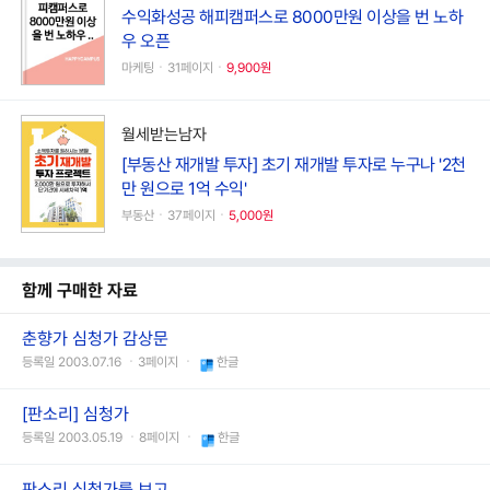
수익화성공 해피캠퍼스로 8000만원 이상을 번 노하
우 오픈
마케팅ㆍ31페이지ㆍ
9,900원
월세받는남자
[부동산 재개발 투자] 초기 재개발 투자로 누구나 '2천
만 원으로 1억 수익'
부동산ㆍ37페이지ㆍ
5,000원
함께 구매한 자료
춘향가 심청가 감상문
등록일 2003.07.16 ㆍ3페이지 ㆍ
한글
[판소리] 심청가
등록일 2003.05.19 ㆍ8페이지 ㆍ
한글
판소리 심청가를 보고