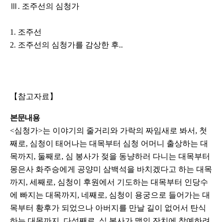
Ⅲ. 조주선의 심청가
1. 조주선
2. 조주선의 심청가를 감상한 후..
【참고자료】
본문내용
<심청가>는 이야기의 줄거리와 가락의 짜임새로 봐서, 첫
째로, 심청이 태어나는 대목부터 심청 어머니 출상하는 대
목까지, 둘째로, 심 봉사가 젖을 동냥하러 다니는 대목부터
몽은사 화주승에게 공양미 삼백석을 바치겠다고 하는 대목
까지, 세째로, 심청이 후원에서 기도하는 대목부터 인당수
에 빠지는 대목까지, 네째로, 심청이 용궁으로 들어가는 대
목부터 황후가 되었으나 아버지를 만날 길이 없어서 탄식
하는 대목까지, 다섯째로, 심 봉사가 맹인 잔치에 참예하려