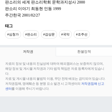
판소리의 세계 판소리학회 문학과지성사 2000
판소리 이야기 최동현 인동 1999
주간한국 2001/02/27
태그
#심청가
#판소리
#감상문
#국악
#조주선
저작권
환불정책
자료의 정보 및 내용의 진실성에 대하여 해피캠퍼스는 보증하지 않으며,
해당 정보 및 게시물 저작권과 기타 법적 책임은 자료 등록자에게 있습니
다.
자료 및 게시물 내용의 불법적 이용, 무단 전재∙배포는 금지되어 있습니다.
저작권침해, 명예훼손 등 분쟁 요소 발견 시 고객센터의
저작권침해 신고
센터
를 이용해 주시기 바랍니다.