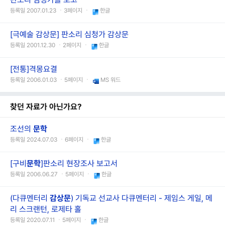
등록일 2007.01.23 ㆍ3페이지 ㆍ
한글
[극예술 감상문] 판소리 심청가 감상문
등록일 2001.12.30 ㆍ2페이지 ㆍ
한글
[전통]격몽요결
등록일 2006.01.03 ㆍ5페이지 ㆍ
MS 워드
찾던 자료가 아닌가요?
조선의
문학
등록일 2024.07.03 ㆍ6페이지 ㆍ
한글
[구비
문학
]판소리 현장조사 보고서
등록일 2006.06.27 ㆍ5페이지 ㆍ
한글
(다큐멘터리
감상문
) 기독교 선교사 다큐멘터리 - 제임스 게일, 메
리 스크랜턴, 로제타 홀
등록일 2020.07.11 ㆍ5페이지 ㆍ
한글