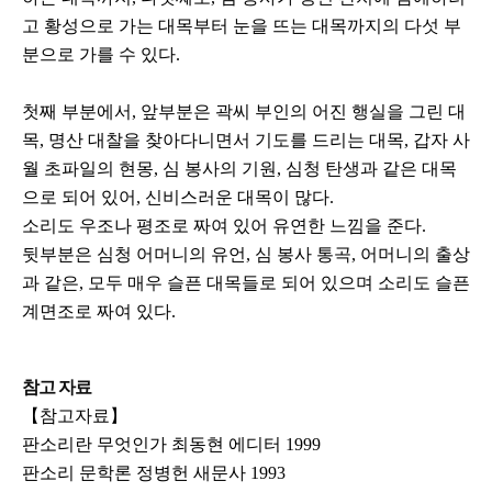
고 황성으로 가는 대목부터 눈을 뜨는 대목까지의 다섯 부
분으로 가를 수 있다.
첫째 부분에서, 앞부분은 곽씨 부인의 어진 행실을 그린 대
목, 명산 대찰을 찾아다니면서 기도를 드리는 대목, 갑자 사
월 초파일의 현몽, 심 봉사의 기원, 심청 탄생과 같은 대목
으로 되어 있어, 신비스러운 대목이 많다.
소리도 우조나 평조로 짜여 있어 유연한 느낌을 준다.
뒷부분은 심청 어머니의 유언, 심 봉사 통곡, 어머니의 출상
과 같은, 모두 매우 슬픈 대목들로 되어 있으며 소리도 슬픈
계면조로 짜여 있다.
참고 자료
【참고자료】
판소리란 무엇인가 최동현 에디터 1999
판소리 문학론 정병헌 새문사 1993