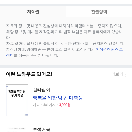
저작권
환불정책
자료의 정보 및 내용의 진실성에 대하여 해피캠퍼스는 보증하지 않으며,
해당 정보 및 게시물 저작권과 기타 법적 책임은 자료 등록자에게 있습니
다.
자료 및 게시물 내용의 불법적 이용, 무단 전재∙배포는 금지되어 있습니다.
저작권침해, 명예훼손 등 분쟁 요소 발견 시 고객센터의
저작권침해 신고
센터
를 이용해 주시기 바랍니다.
이런 노하우도 있어요!
더보기
길라잡이
행복을 위한 탐구_대학생
기타ㆍ8페이지ㆍ
3,000원
보석거북