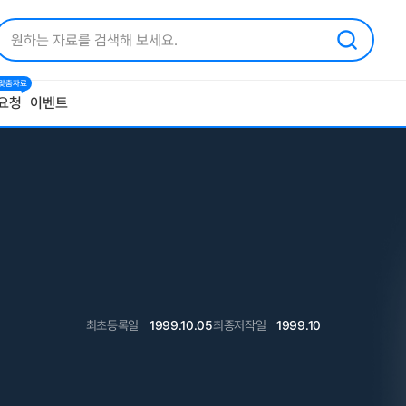
1 맞춤자료
요청
이벤트
최초등록일
1999.10.05
최종저작일
1999.10