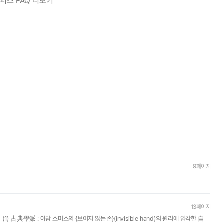
퍼스 FAQ 더보기
9페이지
13페이지