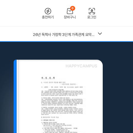
0
충전하기
장바구니
로그인
26년 독학사 가정학 3단계 가족관계 요약본(24,25년 시험 복기내용 추가)