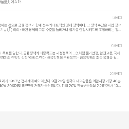
給能力에 의하..
1페이지
10페이지
 목표를 말한다. 금융정책의 최종목표는 재정정책의 그것처럼 물가안정, 완전고용, 국제
. 금융정책의 운용목표는 금융정책의 최종 목표를 달성
20페이지
가 1997년 전세계에 메아리쳤다. 9월 29일 한국의 대미환율은 외환시장 개장 40분
0월 30일에도 8분만에 거래가 중단되었다. 11월 20일 환율변동폭을 2.25%에서 10%