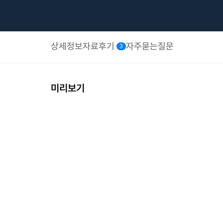
상세정보
자료후기
자주묻는질문
3
미리보기