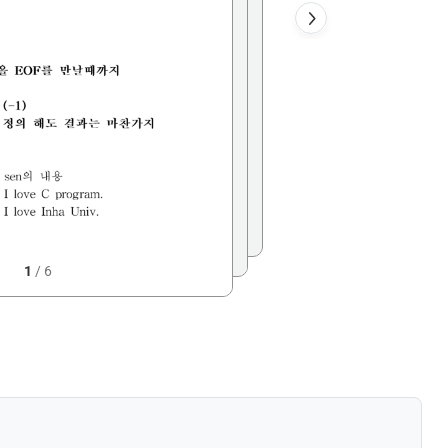
1
/
6