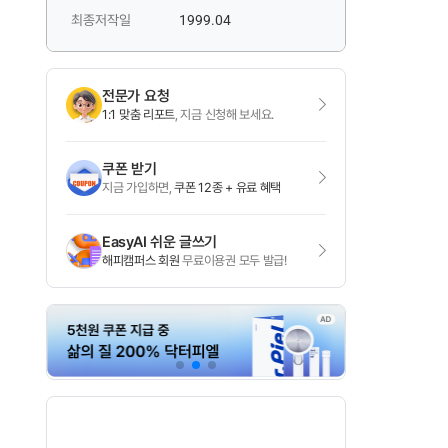
최종저작일
1999.04
전문가 요청
1:1 맞춤 리포트
, 지금 신청해 보세요.
쿠폰 받기
지금 가입하면,
쿠폰 12종 + 유료 혜택
EasyAI 쉬운 글쓰기
해피캠퍼스 회원
무료이용권 모두 발급!