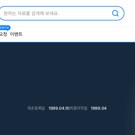
1 맞춤자료
요청
이벤트
최초등록일
1999.04.10
최종저작일
1999.04