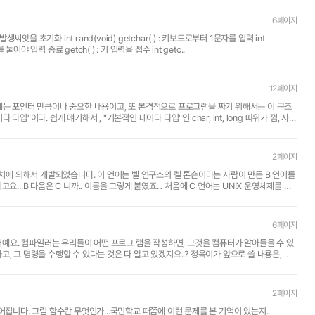
6페이지
getchar(); 키보드로부터 1문자를 입력받는다.(Echo on) 엔터키를 눌어야 입력 종료 getch( ) : 키 입력을 접수 int getc..
12페이지
int, long 따위가 껌, 사
2페이지
리치에 의해서 개발되었습니다. 이 언어는 벨 연구소의 켈 톤슨이라는 사람이 만든 B 언어를
6페이지
일러예요. 컴파일러는 우리들이 어떤 프로그 램을 작성하면, 그것을 컴퓨터가 알아들을 수 있
2페이지
어집니다. 그럼 함수란 무엇인가...국민학교 때쯤에 이런 문제를 본 기억이 있는지..