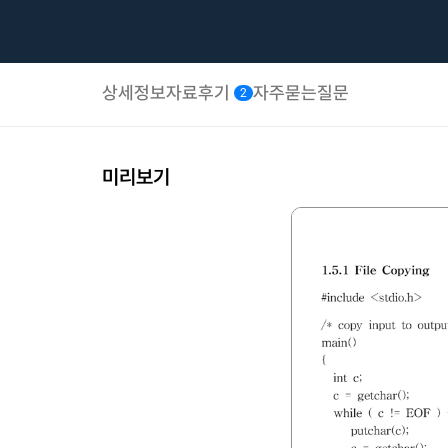
상세정보
자료후기
자주묻는질문
2
미리보기