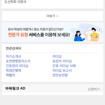
도산학회 이영석
더보기
연관검색어
자기소개서
리더십
순천향병원자소서
감성의 리더십
간호관리 리더십
간호 리더십 사례
학점은행제
리더십 보고서
잭웰치
천안순천향
파워링크
AD
신청하기