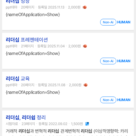
리더십
성장
ppt테마ㆍ20페이지ㆍ등록일 2025.11.13ㆍ2,000원
{nameOfApplication=Show}
HUMAN
Non-Ai
리더십
프레젠테이션
ppt테마ㆍ21페이지ㆍ등록일 2025.11.04ㆍ2,000원
{nameOfApplication=Show}
HUMAN
Non-Ai
리더십
교육
ppt테마ㆍ20페이지ㆍ등록일 2025.11.08ㆍ2,000원
{nameOfApplication=Show}
HUMAN
Non-Ai
리더십
,
리더쉽
정리
시험자료ㆍ23페이지ㆍ등록일 2022.09.02ㆍ1,500원
거래적
리더십
과 변혁적
리더십
관계변혁적
리더십
(이상적영향력: 카리