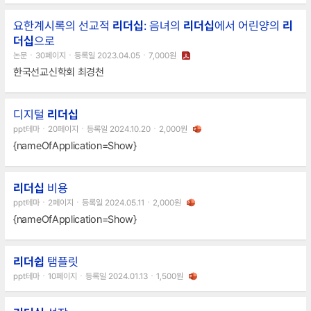
요한계시록의 선교적
리더십
: 음녀의
리더십
에서 어린양의
리
더십
으로
논문ㆍ30페이지ㆍ등록일 2023.04.05ㆍ7,000원
한국선교신학회 최경천
디지털
리더십
ppt테마ㆍ20페이지ㆍ등록일 2024.10.20ㆍ2,000원
{nameOfApplication=Show}
리더십
비용
ppt테마ㆍ2페이지ㆍ등록일 2024.05.11ㆍ2,000원
{nameOfApplication=Show}
리더쉽
탬플릿
ppt테마ㆍ10페이지ㆍ등록일 2024.01.13ㆍ1,500원