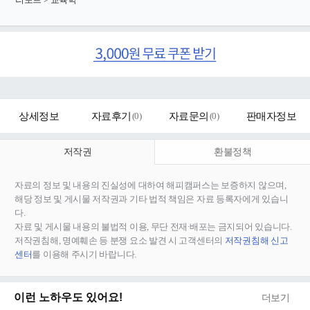
상세정보
자료후기
(
0
)
자료문의
(
0
)
판매자정보
저작권
환불정책
자료의 정보 및 내용의 진실성에 대하여 해피캠퍼스는 보증하지 않으며,
해당 정보 및 게시물 저작권과 기타 법적 책임은 자료 등록자에게 있습니
다.
자료 및 게시물 내용의 불법적 이용, 무단 전재∙배포는 금지되어 있습니다.
저작권침해, 명예훼손 등 분쟁 요소 발견 시 고객센터의
저작권침해 신고
센터
를 이용해 주시기 바랍니다.
이런 노하우도 있어요!
더보기