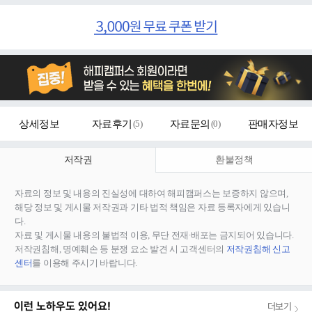
상세정보
자료후기
(
5
)
자료문의
(
0
)
판매자정보
저작권
환불정책
자료의 정보 및 내용의 진실성에 대하여 해피캠퍼스는 보증하지 않으며,
해당 정보 및 게시물 저작권과 기타 법적 책임은 자료 등록자에게 있습니
다.
자료 및 게시물 내용의 불법적 이용, 무단 전재∙배포는 금지되어 있습니다.
저작권침해, 명예훼손 등 분쟁 요소 발견 시 고객센터의
저작권침해 신고
센터
를 이용해 주시기 바랍니다.
이런 노하우도 있어요!
더보기