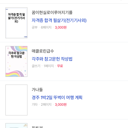
꿈이현실로이루어지기를
자격증 합격 필살기(전기기사외)
공부ㆍ6페이지ㆍ
3,000원
매클로린급수
각주와 참고문헌 작성법
글쓰기ㆍ1페이지ㆍ
무료
가나들
경주 1박2일 뚜벅이 여행 계획
기타ㆍ2페이지ㆍ
3,000원