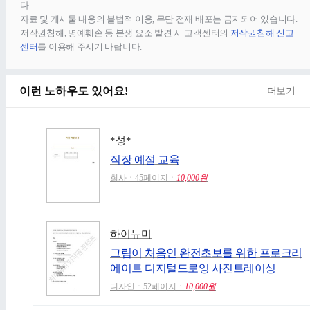
다.
자료 및 게시물 내용의 불법적 이용, 무단 전재∙배포는 금지되어 있습니다.
저작권침해, 명예훼손 등 분쟁 요소 발견 시 고객센터의
저작권침해 신고
센터
를 이용해 주시기 바랍니다.
이런 노하우도 있어요!
더보기
*성*
직장 예절 교육
회사ㆍ45페이지ㆍ
10,000원
하이뉴미
그림이 처음인 완전초보를 위한 프로크리
에이트 디지털드로잉 사진트레이싱
디자인ㆍ52페이지ㆍ
10,000원