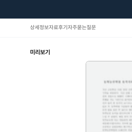
상세정보
자료후기
자주묻는질문
미리보기