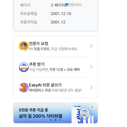
페이지
3 페이지
한컴오피스
최초등록일
2001.12.10
최종저작일
2001.12
전문가 요청
1:1 맞춤 리포트
, 지금 신청해 보세요.
쿠폰 받기
지금 가입하면,
쿠폰 12종 + 유료 혜택
EasyAI 쉬운 글쓰기
해피캠퍼스 회원
무료이용권 모두 발급!