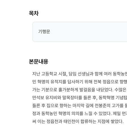
목차
기행문
본문내용
지난 고등학교 시절, 담임 선생님과 함께 여러 동학농민
민 혁명의 유적지를 답사하기 위해 전북 정읍으로 향했
가는 기분으로 홀가분하게 발걸음을 내딛었다. 수많은
만석보 유지비와 말목장터를 들른 후, 동학혁명 기념
들른 후 집으로 향하는 마지막 길에 전봉준의 고가를
정과 동학농민 혁명의 의의를 느낄 수 있었다. 제일 
써 이는 정읍천과 태인천이 합류하는 지점에 쌓았다.