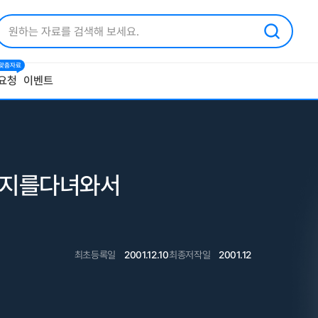
1 맞춤자료
요청
이벤트
적지를다녀와서
최초등록일
2001.12.10
최종저작일
2001.12