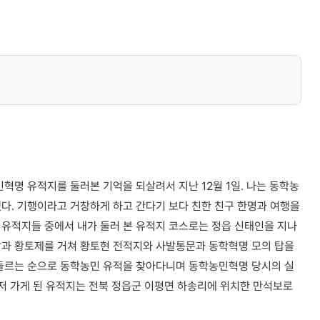
혁명 유적지를 둘러본 기억을 되살려서 지난 12월 1일. 나는 동학농
다. 기행이라고 거창하게 하고 간다기 보다 친한 친구 한명과 여행을
 유적지들 중에서 내가 둘러 본 유적지 코스로는 정읍 신태인을 지나
탑과 황토제를 거쳐 황토현 전적지와 사발통문과 동학혁명 모의 탑을
 들르는 순으로 동학농민 유적을 찾아다니며 동학농민혁명 당시의 실
먼저 가게 된 유적지는 전북 정읍군 이평면 하송리에 위치한 만석보로