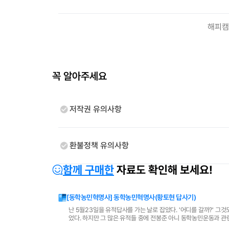
해피캠
꼭 알아주세요
저작권 유의사항
환불정책 유의사항
함께 구매한
자료도 확인해 보세요!
[동학농민혁명사] 동학농민혁명사(황토현 답사기)
난 5월23일을 유적답사를 가는 날로 잡았다. '어디를 갈까?' 그
었다. 하지만 그 많은 유적들 중에 전봉준 아니 동학농민운동과 관
속에 민족의 주권을 수호하고 민주시민으로서 비판력과..