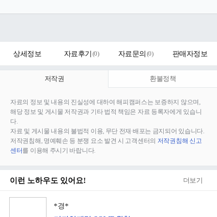
상세정보
자료후기
(
0
)
자료문의
(
0
)
판매자정보
저작권
환불정책
자료의 정보 및 내용의 진실성에 대하여 해피캠퍼스는 보증하지 않으며,
해당 정보 및 게시물 저작권과 기타 법적 책임은 자료 등록자에게 있습니
다.
자료 및 게시물 내용의 불법적 이용, 무단 전재∙배포는 금지되어 있습니다.
저작권침해, 명예훼손 등 분쟁 요소 발견 시 고객센터의
저작권침해 신고
센터
를 이용해 주시기 바랍니다.
이런 노하우도 있어요!
더보기
*경*