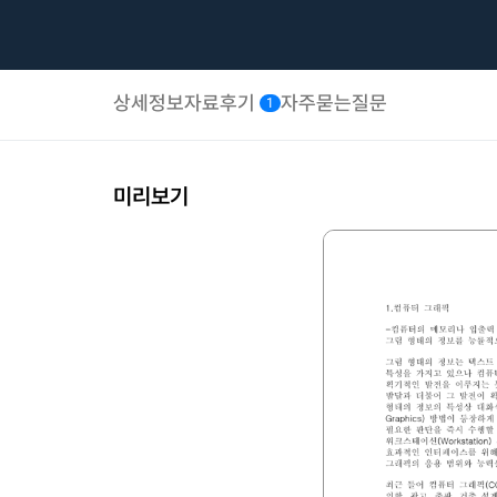
상세정보
자료후기
자주묻는질문
1
미리보기