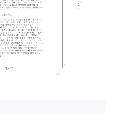
1
/
11