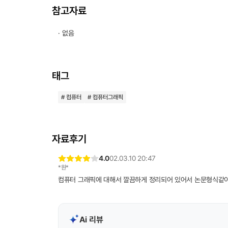
참고자료
· 없음
태그
# 컴퓨터
# 컴퓨터그래픽
자료후기
4.0
02.03.10 20:47
*원*
컴퓨터 그래픽에 대해서 깔끔하게 정리되어 있어서 논문형식같이
Ai 리뷰