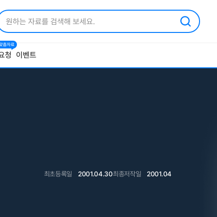
1 맞춤자료
요청
이벤트
최초등록일
2001.04.30
최종저작일
2001.04