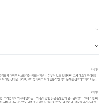
7페이지
며 보려던 생각을 버리고, 보다 엄숙하고 보다 근본적인 악의 문제를 선택하기까지에는 상
9페이지
, 그러면서도 의욕에 넘치는 나의 손에 잡힌 것은 존밀턴의 실낙원이었다. 책에 대한 어
낯익은 제목의 글자만으로도 나의 호기심을 사기에 충분했기 때문이다. 첫장을 넘기면서 한줄