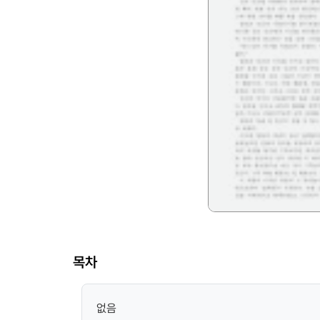
목차
없음