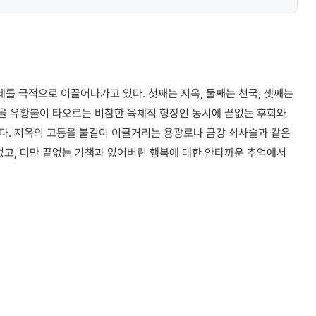
제를 극적으로 이끌어나가고 있다. 첫째는 지옥, 둘째는 천국, 셋째는
옥을 유황불이 타오르는 비참한 육체적 형장인 동시에 끝없는 후회와
다. 지옥의 고통을 불길이 이글거리는 용광로나 금강 쇠사슬과 같은
없고, 다만 끝없는 가책과 잃어버린 행복에 대한 안타까운 추억에서