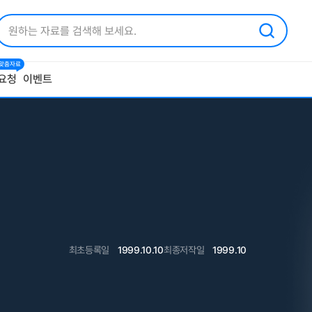
1 맞춤자료
요청
이벤트
최초등록일
1999.10.10
최종저작일
1999.10