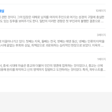
 해설
10페이지
 관한 것이다. 그의 입장은 대체로 남자를 여자의 주인으로 여기는 성경의 구절에 충실한
수도 있는 징후를 보여주기도 한다. 밀턴의 이러한 경향은 첫 부인과의 불행한 결혼으로 인
3페이지
 이끌어나가고 있다. 첫째는 지옥, 둘째는 천국, 셋째는 에덴 동산, 넷째는 인류의 타락을
동시에 끝없는 후회와 상실, 죄책감으로 괴로워하는 심리적인 현장으로 보았다. 지옥의 고
1페이지
서, 중세 시대에 마술은 종교와 더불어 인간의 영혼에 접목하는 것이었으나, 종교는 신에
이용해 원리를 파악하고 신의 영역까지 침범하고 도전하려는 것이었다. 특히, 파우스트를