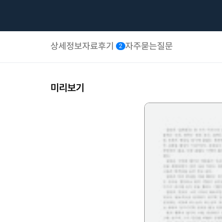
상세정보
자료후기
자주묻는질문
2
미리보기