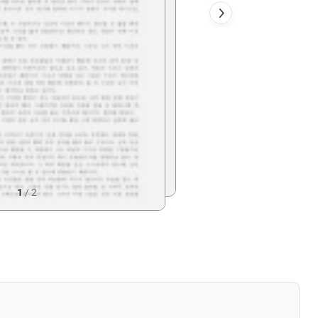
1
/
2