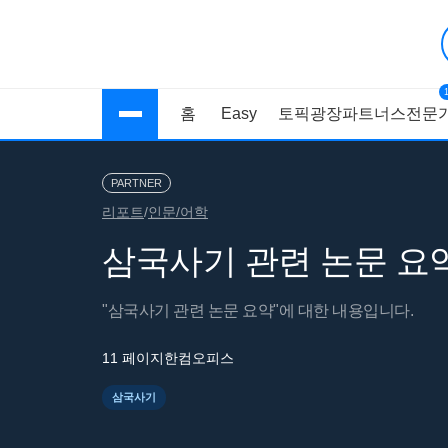
홈
Easy
토픽광장
파트너스
전문가
PARTNER
리포트
/
인문/어학
삼국사기 관련 논문 요
"삼국사기 관련 논문 요약"에 대한 내용입니다.
11 페이지
한컴오피스
삼국사기