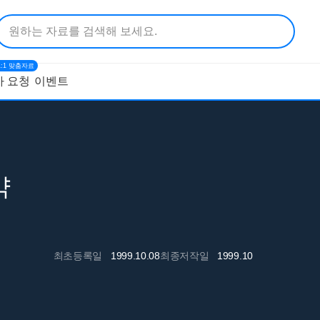
1:1 맞춤자료
 요청
이벤트
약
최초등록일
1999.10.08
최종저작일
1999.10