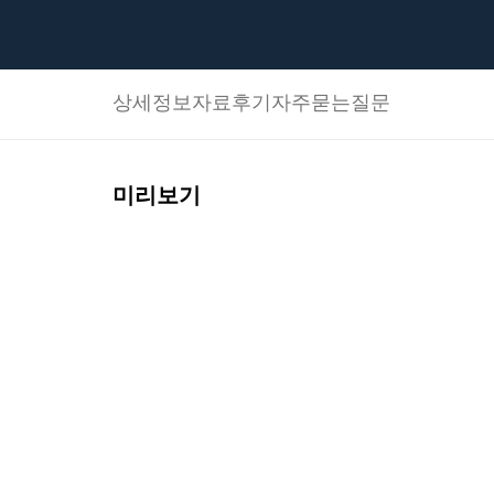
상세정보
자료후기
자주묻는질문
미리보기