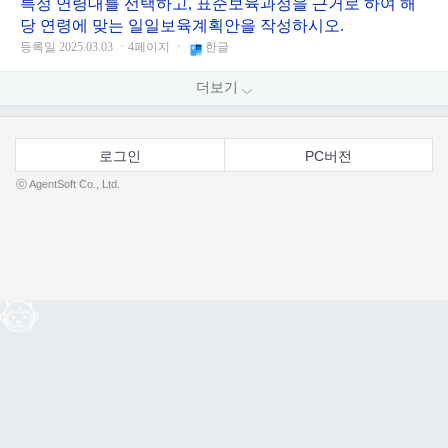
특정 연령대를 선택하고, 표준보육과정을 근거로 하여 해
당 연령에 맞는 일일보육계획안을 작성하시오.
등록일 2025.03.03 ㆍ4페이지 ㆍ
한글
더보기
로그인
PC버전
ⓒ AgentSoft Co., Ltd.