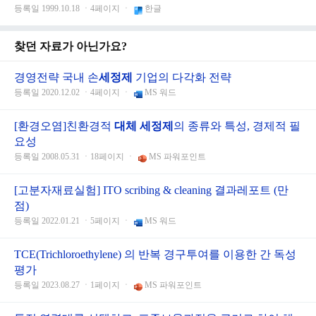
등록일 1999.10.18 ㆍ4페이지 ㆍ
한글
찾던 자료가 아닌가요?
경영전략 국내 손
세정제
기업의 다각화 전략
등록일 2020.12.02 ㆍ4페이지 ㆍ
MS 워드
[환경오염]친환경적
대체 세정제
의 종류와 특성, 경제적 필
요성
등록일 2008.05.31 ㆍ18페이지 ㆍ
MS 파워포인트
[고분자재료실험] ITO scribing & cleaning 결과레포트 (만
점)
등록일 2022.01.21 ㆍ5페이지 ㆍ
MS 워드
TCE(Trichloroethylene) 의 반복 경구투여를 이용한 간 독성
평가
등록일 2023.08.27 ㆍ1페이지 ㆍ
MS 파워포인트