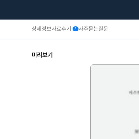
상세정보
자료후기
자주묻는질문
3
미리보기