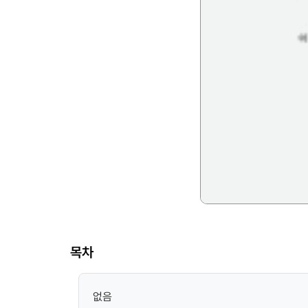
목차
없음