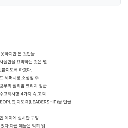
 못하지만 본 것만을
사실만을 요약하는 것은 별
덧붙이도록 하겠다.
드 세퍼시장,소상점 주
령부의 윌리암 크리치 장군
수고려사항 4가지 즉,고객
EOPLE),지도력(LEADERSHIP)을 언급
인 데이에 실시한 구멍
었다.다른 예들은 익히 읽