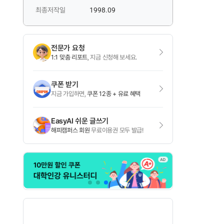
최종저작일
1998.09
전문가 요청
1:1 맞춤 리포트
, 지금 신청해 보세요.
쿠폰 받기
지금 가입하면,
쿠폰 12종 + 유료 혜택
EasyAI 쉬운 글쓰기
해피캠퍼스 회원
무료이용권 모두 발급!