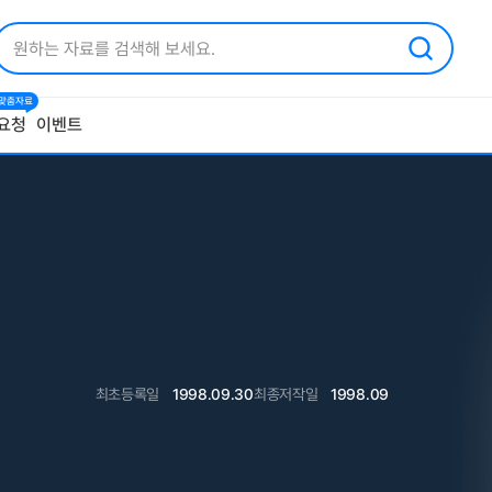
1 맞춤자료
요청
이벤트
최초등록일
1998.09.30
최종저작일
1998.09