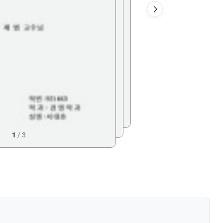
1
/
3