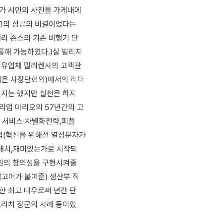
가 시민의 사진을 가게내에
 그의 성공의 비결이었다는
리 존스의 기존 비행기 단
 통해 가능하였다.)실 빌리지
섬유업체 밀리켄사의 고객관
(젊은 사장단회의)에서의 리더
인지는 했지만 실천은 하지
리엄 마리오의 57년간의 고
 서비스 차별화전략,피플
업(혁신을 위해선 열성분자가
 배치,재미있는가로 시작되
사원의 창의성을 구현시켜줄
고어가 붙여준) 생산부 직
한 최고 대우로써 년간 단
크리치 장군의 사례 등이었