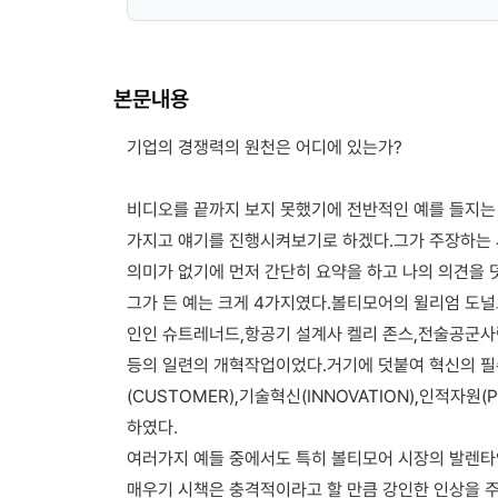
본문내용
기업의 경쟁력의 원천은 어디에 있는가?
비디오를 끝까지 보지 못했기에 전반적인 예를 들지는
가지고 얘기를 진행시켜보기로 하겠다.그가 주장하는 
의미가 없기에 먼저 간단히 요약을 하고 나의 의견을 
그가 든 예는 크게 4가지였다.볼티모어의 윌리엄 도널
인인 슈트레너드,항공기 설계사 켈리 존스,전술공군사
등의 일련의 개혁작업이었다.거기에 덧붙여 혁신의 필
(CUSTOMER),기술혁신(INNOVATION),인적자원(P
하였다.
여러가지 예들 중에서도 특히 볼티모어 시장의 발렌타
매우기 시책은 충격적이라고 할 만큼 강인한 인상을 주