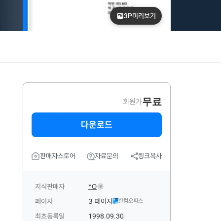
3P
미리보기
무료
회원가
다운로드
판매자스토어
자료문의
링크복사
지식판매자
*O
P
페이지
3 페이지
한컴오피스
최초등록일
1998.09.30