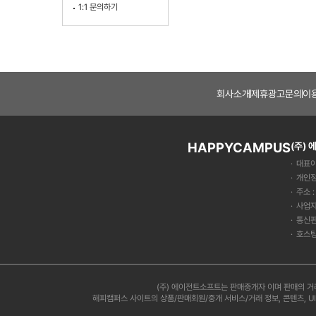
1:1 문의하기
회사소개
제휴광고문의
이
HAPPYCAMPUS
(주)
대표이
개인정
주소 
사업자
통신판
호스팅
(주) 에이전트소프트는 판매중개자 이며 판매의 거
해피캠퍼스 사이트의 상품/판매회원/중개 서비스/거래 정보, 콘텐츠, U