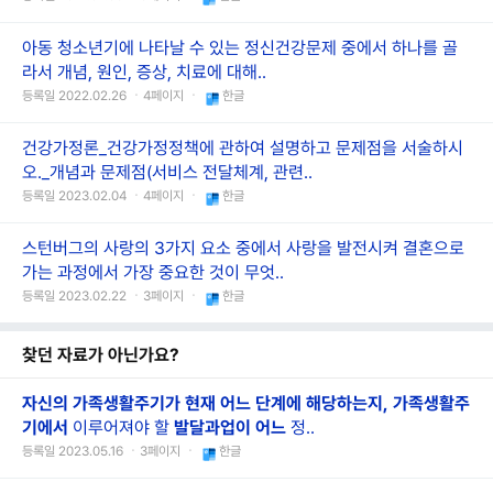
아동 청소년기에 나타날 수 있는 정신건강문제 중에서 하나를 골
라서 개념, 원인, 증상, 치료에 대해..
등록일 2022.02.26 ㆍ4페이지 ㆍ
한글
건강가정론_건강가정정책에 관하여 설명하고 문제점을 서술하시
오._개념과 문제점(서비스 전달체계, 관련..
등록일 2023.02.04 ㆍ4페이지 ㆍ
한글
스턴버그의 사랑의 3가지 요소 중에서 사랑을 발전시켜 결혼으로
가는 과정에서 가장 중요한 것이 무엇..
등록일 2023.02.22 ㆍ3페이지 ㆍ
한글
찾던 자료가 아닌가요?
자신의
가족생활주기가
현재
어느
단계에
해당하는지,
가족생활주
기에서
이루어져야 할
발달과업이
어느
정..
등록일 2023.05.16 ㆍ3페이지 ㆍ
한글