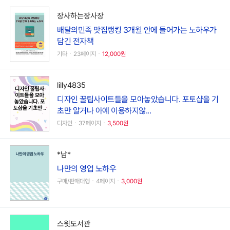
장사하는장사장
배달의민족 맛집랭킹 3개월 안에 들어가는 노하우가
담긴 전자책
기타ㆍ23페이지ㆍ
12,000원
lilly4835
디자인 꿀팁사이트들을 모아놓았습니다. 포토샵을 기
초만 알거나 아예 이용하지않...
디자인ㆍ37페이지ㆍ
3,500원
*남*
나만의 영업 노하우
구매/판매대행ㆍ4페이지ㆍ
3,000원
스윗도서관