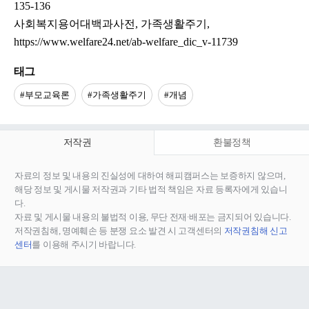
135-136
사회복지용어대백과사전, 가족생활주기,
https://www.welfare24.net/ab-welfare_dic_v-11739
태그
#부모교육론
#가족생활주기
#개념
저작권
환불정책
자료의 정보 및 내용의 진실성에 대하여 해피캠퍼스는 보증하지 않으며,
해당 정보 및 게시물 저작권과 기타 법적 책임은 자료 등록자에게 있습니
다.
자료 및 게시물 내용의 불법적 이용, 무단 전재∙배포는 금지되어 있습니다.
저작권침해, 명예훼손 등 분쟁 요소 발견 시 고객센터의
저작권침해 신고
센터
를 이용해 주시기 바랍니다.