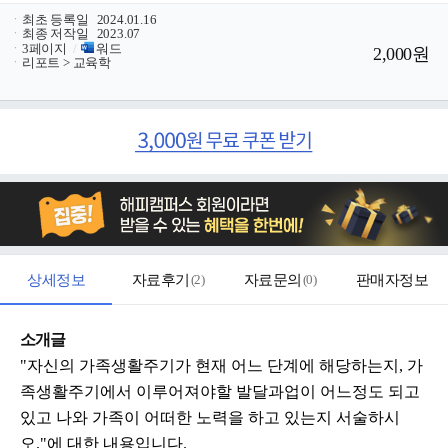
ㆍ
최초 등록일
2024.01.16
ㆍ
최종 저작일
2023.07
ㆍ
3페이지
/
워드
2,000원
ㆍ
리포트 > 교육학
상세정보
자료후기
(
2
)
자료문의
(
0
)
판매자정보
소개글
"자신의 가족생활주기가 현재 어느 단계에 해당하는지, 가
족생활주기에서 이루어져야할 발달과업이 어느정도 되고
있고 나와 가족이 어떠한 노력을 하고 있는지 서술하시
오."에 대한 내용입니다.