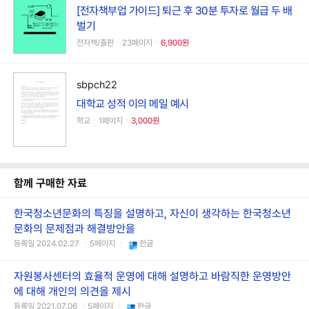
[전자책부업 가이드] 퇴근 후 30분 투자로 월급 두 배
벌기
전자책/출판ㆍ23페이지ㆍ
6,900원
sbpch22
대학교 성적 이의 메일 예시
학교ㆍ1페이지ㆍ
3,000원
함께 구매한 자료
한국청소년문화의 특징을 설명하고, 자신이 생각하는 한국청소년
문화의 문제점과 해결방안을
등록일 2024.02.27 ㆍ5페이지 ㆍ
한글
자원봉사센터의 효율적 운영에 대해 설명하고 바람직한 운영방안
에 대해 개인의 의견을 제시
등록일 2021.07.06 ㆍ5페이지 ㆍ
한글