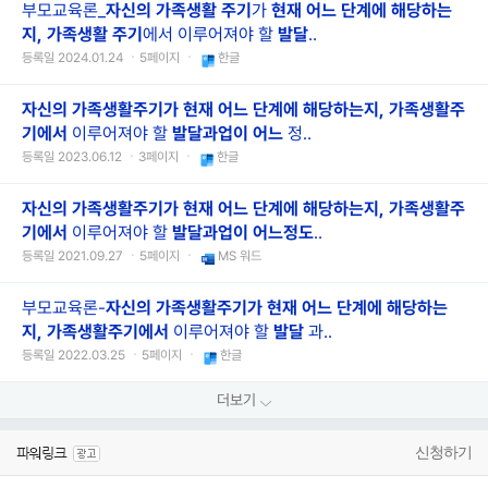
부모교육론_
자신의
가족
생활
주기
가
현재
어느
단계에
해당하는
지,
가족
생활
주기
에서 이루어져야 할
발달
..
등록일 2024.01.24 ㆍ5페이지 ㆍ
한글
자신의
가족생활주기가
현재
어느
단계에
해당하는지,
가족생활주
기에서
이루어져야 할
발달과업이
어느
정..
등록일 2023.06.12 ㆍ3페이지 ㆍ
한글
자신의
가족생활주기가
현재
어느
단계에
해당하는지,
가족생활주
기에서
이루어져야 할
발달과업이
어느
정도
..
등록일 2021.09.27 ㆍ5페이지 ㆍ
MS 워드
부모교육론-
자신의
가족생활주기가
현재
어느
단계에
해당하는
지,
가족생활주기에서
이루어져야 할
발달
과..
등록일 2022.03.25 ㆍ5페이지 ㆍ
한글
더보기
신청하기