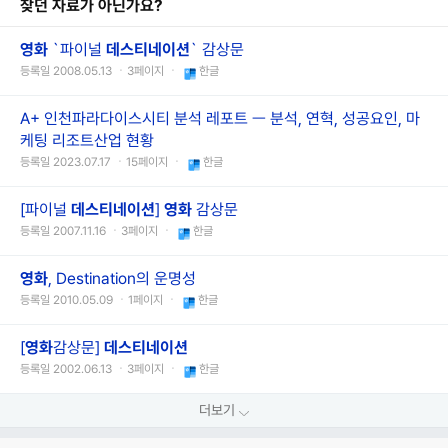
찾던 자료가 아닌가요?
영화
`파이널
데스티네이션
` 감상문
등록일 2008.05.13 ㆍ3페이지 ㆍ
한글
A+ 인천파라다이스시티 분석 레포트 ㅡ 분석, 연혁, 성공요인, 마
케팅 리조트산업 현황
등록일 2023.07.17 ㆍ15페이지 ㆍ
한글
[파이널
데스티네이션
]
영화
감상문
등록일 2007.11.16 ㆍ3페이지 ㆍ
한글
영화
, Destination의 운명성
등록일 2010.05.09 ㆍ1페이지 ㆍ
한글
[
영화
감상문]
데스티네이션
등록일 2002.06.13 ㆍ3페이지 ㆍ
한글
더보기