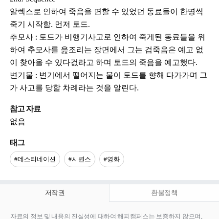
알렉스로 인하여 죽음을 면할 수 있었던 동료들이 한명씩
죽기 시작함. 먼저 토드.
추모사 : 토드가 비행기사고로 인하여 죽게된 동료들을 위
하여 추모사를 읊조리는 장면에서 그는 겁죽음은 예고 없
이 찾아올 수 있다겂라고 하며 토드의 죽음을 예고했다.
변기물 : 변기에서 떨어지는 물이 토드를 향해 다가가며 그
가 사고를 당할 차례라는 것을 알린다.
참고 자료
없음
태그
#데스티네이션
#시퀀스
#영화
저작권
환불정책
자료의 정보 및 내용의 진실성에 대하여 해피캠퍼스는 보증하지 않으며,