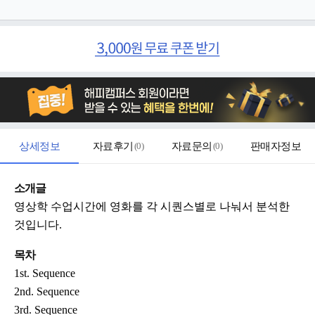
상세정보
자료후기
(
0
)
자료문의
(
0
)
판매자정보
소개글
영상학 수업시간에 영화를 각 시퀀스별로 나눠서 분석한
것입니다.
목차
1st. Sequence
2nd. Sequence
3rd. Sequence