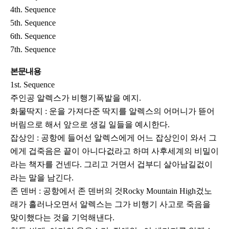
4th. Sequence
5th. Sequence
6th. Sequence
7th. Sequence
본문내용
1st. Sequence
주인공 알렉스가 비행기폭발을 예지.
화물딱지 : 운을 가져다준 딱지를 알렉스의 어머니가 뜯어
버림으로 해서 앞으로 생길 일들을 예시한다.
잡상인 : 공항에 들어선 알렉스에게 어느 잡상인이 와서 그
에게 겁죽음은 끝이 아니다겂라고 하며 사후세계의 비밀이
라는 책자를 건넨다. 그리고 거면서 겁부디 살아남길겂이
라는 말을 남긴다.
존 덴버 : 공항에서 존 덴버의 것Rocky Mountain High겄노
래가 흘러나오면서 알렉스는 그가 비행기 사고로 죽음을
맞이했다는 것을 기억해낸다.