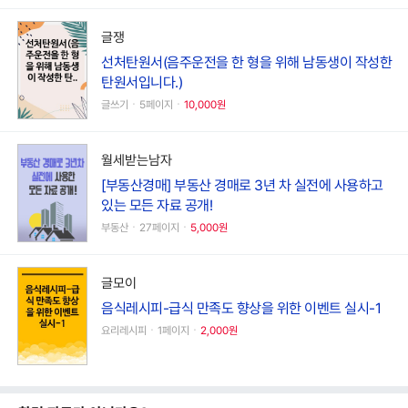
글쟁
선처탄원서(음주운전을 한 형을 위해 남동생이 작성한
탄원서입니다.)
글쓰기ㆍ5페이지ㆍ
10,000원
월세받는남자
[부동산경매] 부동산 경매로 3년 차 실전에 사용하고
있는 모든 자료 공개!
부동산ㆍ27페이지ㆍ
5,000원
글모이
음식레시피-급식 만족도 향상을 위한 이벤트 실시-1
요리레시피ㆍ1페이지ㆍ
2,000원