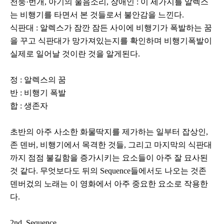
천둥·번개, 아기의 울음소리, 장애인 : 이 세가지를 알렉스
는 비행기를 타면서 본 것들로서 불안감을 느낀다.
식판대 : 알렉스가 잠깐 잠든 사이에 비행기가 폭발하는 꿈
을 꾸고 식판대가 망가져있는지를 확인하며 비행기폭발이
실제로 일어날 것이란 것을 알게된다.
정 : 알렉스의 꿈
반 : 비행기 폭발
합 : 생존자
초반의 아주 사소한 화물딱지를 제가하는 일부터 잡상인,
존 덴버, 비행기에서 목격한 것들, 그리고 마지막의 식판대
까지 점점 불길함을 증가시키는 요소들이 아주 잘 묘사된
것 같다. 무엇보다도 뒤의 Sequence들에서도 나오는 것존
덴버겄의 노래는 이 영화에서 아주 중요한 요소로 작용한
다.
2nd. Sequence