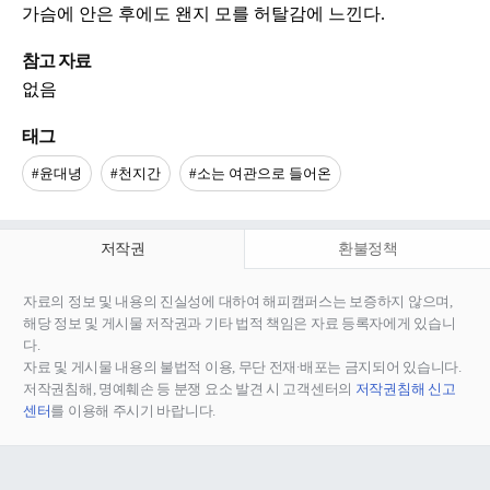
가슴에 안은 후에도 왠지 모를 허탈감에 느낀다.
참고 자료
없음
태그
#윤대녕
#천지간
#소는 여관으로 들어온
저작권
환불정책
자료의 정보 및 내용의 진실성에 대하여 해피캠퍼스는 보증하지 않으며,
해당 정보 및 게시물 저작권과 기타 법적 책임은 자료 등록자에게 있습니
다.
자료 및 게시물 내용의 불법적 이용, 무단 전재∙배포는 금지되어 있습니다.
저작권침해, 명예훼손 등 분쟁 요소 발견 시 고객센터의
저작권침해 신고
센터
를 이용해 주시기 바랍니다.