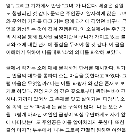
영", 그리고 기차에서 만난 "그녀"가 나온다. 배경은 강원
도 청평리인 것 같다. 문맥은 주인공이 앞자석에 앉은 그녀
와 우연히 기차를 타고 가는 중에 과거에 겪었던 비구니 금
영을 회상하는 것이 겹쳐 진행된다. 이 소설에서는 주인공
의 시각을 통해 묘사된 금영이란 비구니가 가지고 있는 불
교와 소에 대한 관계에 중점을 두어야 할 것 같다. 이 글을
이해하기 위하여 나름대로 '소'의 의미를 파악해 보았다.
글에서 작가는 소에 대해 짤막하게 단서를 제시한다. 작가
는 인물의 대화를 통하여 소는 마음을 뜻한다고 하였다. 그
럼 마음은 무엇일까? 나는 이를 '파랑새'와 같은 존재로 보
기로 하였다. 진정 자기의 깊은 곳으로부터 원하는 바이긴
하나, 가까이 있어서 그 존재를 잊고 살아가는 '파랑새'. 소
설 속의 '소'와 '파랑새'는 닮은 구석이 많다. '나'는 오랜 세
월 그렇게 바라던 여인인 금영이 막상 우연하게도 자기 앞
에 나타났는데도 주인공은 이를 알아차리지 못한다. 또한
글의 마지막 부분에서 '나'는 그토록 간절히 원하던 여인을