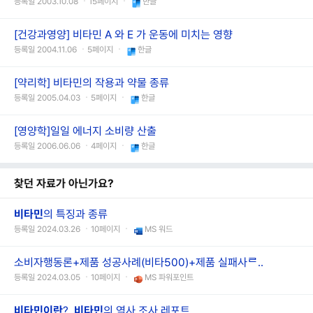
등록일 2003.10.08 ㆍ15페이지 ㆍ
한글
[건강과영양] 비타민 A 와 E 가 운동에 미치는 영향
등록일 2004.11.06 ㆍ5페이지 ㆍ
한글
[약리학] 비타민의 작용과 약물 종류
등록일 2005.04.03 ㆍ5페이지 ㆍ
한글
[영양학]일일 에너지 소비량 산출
등록일 2006.06.06 ㆍ4페이지 ㆍ
한글
찾던 자료가 아닌가요?
비타민
의 특징과 종류
등록일 2024.03.26 ㆍ10페이지 ㆍ
MS 워드
소비자행동론+제품 성공사례(비타500)+제품 실패사ᄅ..
등록일 2024.03.05 ㆍ10페이지 ㆍ
MS 파워포인트
비타민이란
?,
비타민
의 역사 조사 레포트