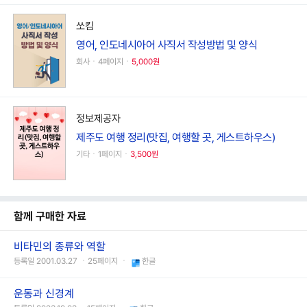
쏘킴
영어, 인도네시아어 사직서 작성방법 및 양식
회사ㆍ4페이지ㆍ
5,000원
정보제공자
제주도 여행 정리(맛집, 여행할 곳, 게스트하우스)
기타ㆍ1페이지ㆍ
3,500원
함께 구매한 자료
비타민의 종류와 역할
등록일 2001.03.27 ㆍ25페이지 ㆍ
한글
운동과 신경계