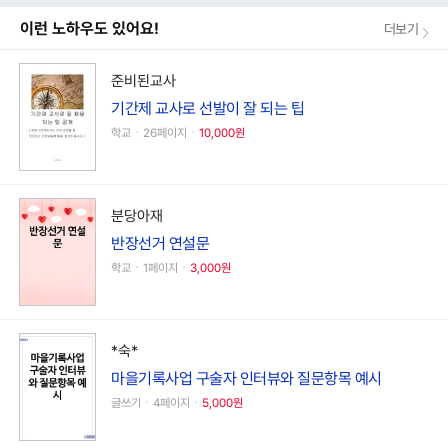
이런 노하우도 있어요!
더보기
준비된교사
기간제 교사로 선발이 잘 되는 팁
학교ㆍ26페이지ㆍ
10,000원
분당아재
반장선거 연설문
학교ㆍ1페이지ㆍ
3,000원
*숙*
마을기록사업 구술자 인터뷰와 질문항목 예시
글쓰기ㆍ4페이지ㆍ
5,000원