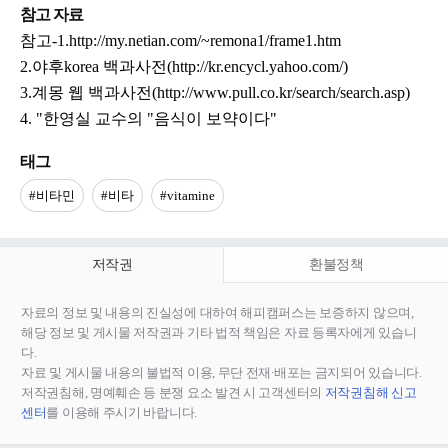
참고 자료
참고-1.http://my.netian.com/~remona1/frame1.htm
2.야후korea 백과사전(http://kr.encycl.yahoo.com/)
3.계몽 웹 백과사전(http://www.pull.co.kr/search/search.asp)
4. "한영실 교수의 "음식이 보약이다"
태그
#비타민
#비타
#vitamine
저작권
환불정책
자료의 정보 및 내용의 진실성에 대하여 해피캠퍼스는 보증하지 않으며,
해당 정보 및 게시물 저작권과 기타 법적 책임은 자료 등록자에게 있습니
다.
자료 및 게시물 내용의 불법적 이용, 무단 전재∙배포는 금지되어 있습니다.
저작권침해, 명예훼손 등 분쟁 요소 발견 시 고객센터의
저작권침해 신고
센터
를 이용해 주시기 바랍니다.