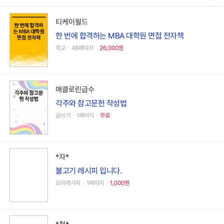
티케이월드
한 번에 합격하는 MBA 대학원 면접 전자책
학교ㆍ48페이지ㆍ
26,000원
매클로린급수
각주와 참고문헌 작성법
글쓰기ㆍ1페이지ㆍ
무료
*자*
불고기 레시피 입니다.
요리레시피ㆍ1페이지ㆍ
1,000원