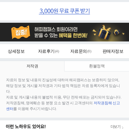
상세정보
자료후기
(
4
)
자료문의
(
0
)
판매자정보
저작권
환불정책
자료의 정보 및 내용의 진실성에 대하여 해피캠퍼스는 보증하지 않으며,
해당 정보 및 게시물 저작권과 기타 법적 책임은 자료 등록자에게 있습니
다.
자료 및 게시물 내용의 불법적 이용, 무단 전재∙배포는 금지되어 있습니다.
저작권침해, 명예훼손 등 분쟁 요소 발견 시 고객센터의
저작권침해 신고
센터
를 이용해 주시기 바랍니다.
이런 노하우도 있어요!
더보기