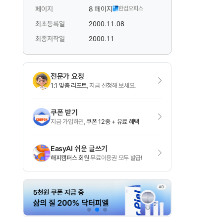
페이지
8 페이지
한컴오피스
최초등록일
2000.11.08
최종저작일
2000.11
전문가 요청
1:1 맞춤 리포트
, 지금 신청해 보세요.
쿠폰 받기
지금 가입하면,
쿠폰 12종 + 유료 혜택
EasyAI 쉬운 글쓰기
해피캠퍼스 회원
무료이용권 모두 발급!