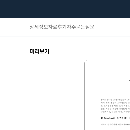
상세정보
자료후기
자주묻는질문
미리보기