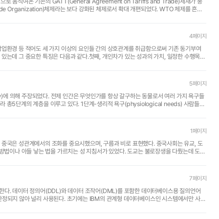
온 기존의 GATT(General Agreement on Tariffs and Trade)체재가 붕
rade Organization)체제라는 보다 강화된 체제로서 확대 개편되었다. WTO 체제를 흔히
4페이지
작업환경 등 적어도 세 가지 이상의 요인들 간의 상호관계를 취급함으로써 기존 동기부여
있는데 그 중요한 특징은 다음과 같다.첫째, 개인차가 있는 성과의 가치, 일정한 수행목표
5페이지
생리적 욕구(physiological needs) 사람들이
1페이지
 방법이나 아들 낳는 법을 가르치는 성 지침서가 있었다. 도교는 불로장생을 다뤘는데 도교
7페이지
템에 한정되지 않아 널리 사용된다. 초기에는 IBM의 관계형 데이터베이스인 시스템에서만 사용