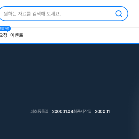
1 맞춤자료
요청
이벤트
최초등록일
2000.11.08
최종저작일
2000.11