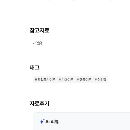
참고자료
· 없음
태그
# 작업동기이론
# 기대이론
# 행동이론
# 심리학
자료후기
Ai 리뷰