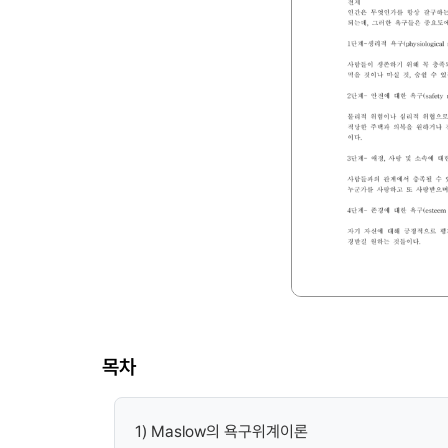
목차
1) Maslow의 욕구위계이론