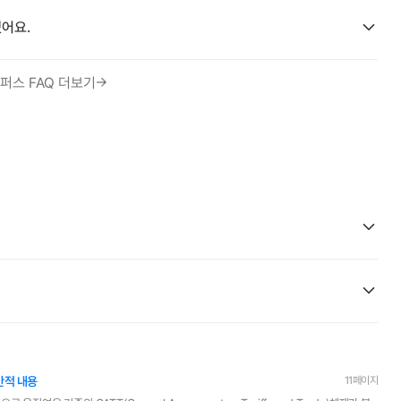
어요.
퍼스 FAQ 더보기
반적 내용
11페이지