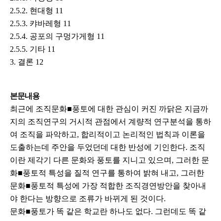
2.5.2. 현대형 11
2.5.3. 캬바레형 11
2.5.4. 공포의 구멍가게형 11
2.5.5. 기타 11
3. 결론 12
본문내용
최근에 조직문화■풍토에 대한 관심이 커진 까닭은 지금까
지의 조직연구의 거시적 관점에서 계량적 연구분석을 통하
여 조직을 파악하고, 합리적이고 논리적인 법칙과 이론을
도출하는데 주안을 두었던데 대한 반성에 기인한다. 조직
이란 제각기 다른 문화와 풍토를 지니고 있으며, 그러한 문
화■풍토적 특성을 질적 연구를 통하여 밝혀 내고, 그러한
문화■풍토적 특성에 가장 적합한 조직경연방안을 찾아내
야 한다는 방향으로 조류가 바뀌게 된 것이다.
문화■풍토가 똑 같은 학교란 하나도 없다. 그런데도 똑 같