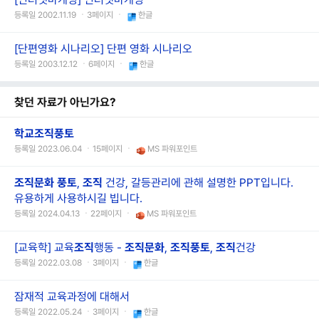
등록일 2002.11.19 ㆍ3페이지 ㆍ
한글
[단편영화 시나리오] 단편 영화 시나리오
등록일 2003.12.12 ㆍ6페이지 ㆍ
한글
찾던 자료가 아닌가요?
학교
조직풍토
등록일 2023.06.04 ㆍ15페이지 ㆍ
MS 파워포인트
조직
문화
풍토
,
조직
건강, 갈등관리에 관해 설명한 PPT입니다.
유용하게 사용하시길 빕니다.
등록일 2024.04.13 ㆍ22페이지 ㆍ
MS 파워포인트
[교육학] 교육
조직
행동 -
조직
문화
,
조직풍토
,
조직
건강
등록일 2022.03.08 ㆍ3페이지 ㆍ
한글
잠재적 교육과정에 대해서
등록일 2022.05.24 ㆍ3페이지 ㆍ
한글