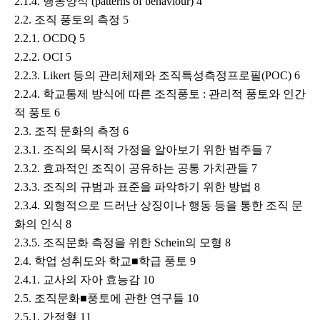
2.1.4. 행동양식 (patterns of behaviour) 4
2.2. 조직 풍토의 측정 5
2.2.1. OCDQ 5
2.2.2. OCI 5
2.2.3. Likert 등의 관리체제와 조직특성측정프로필(POC) 6
2.2.4. 학교통제 방식에 따른 조직풍토 : 관리적 풍토와 인간
적 풍토 6
2.3. 조직 문화의 측정 6
2.3.1. 조직의 묵시적 가정을 알아보기 위한 범주들 7
2.3.2. 효과적인 조직이 공유하는 공통 가치관들 7
2.3.3. 조직의 규범과 표준을 파악하기 위한 방법 8
2.3.4. 외형적으로 드러난 상징이나 행동 등을 통한 조직 문
화의 인식 8
2.3.5. 조직문화 측정을 위한 Schein의 모형 8
2.4. 학업 성취도와 학교■학급 풍토 9
2.4.1. 교사의 자아 효능감 10
2.5. 조직문화■풍토에 관한 연구들 10
2.5.1. 가정형 11