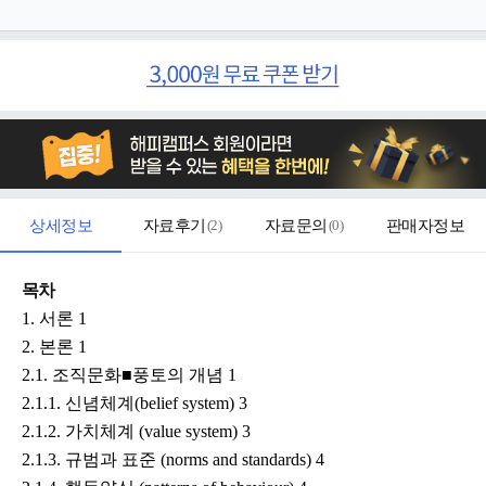
상세정보
자료후기
(
2
)
자료문의
(
0
)
판매자정보
목차
1. 서론 1
2. 본론 1
2.1. 조직문화■풍토의 개념 1
2.1.1. 신념체계(belief system) 3
2.1.2. 가치체계 (value system) 3
2.1.3. 규범과 표준 (norms and standards) 4