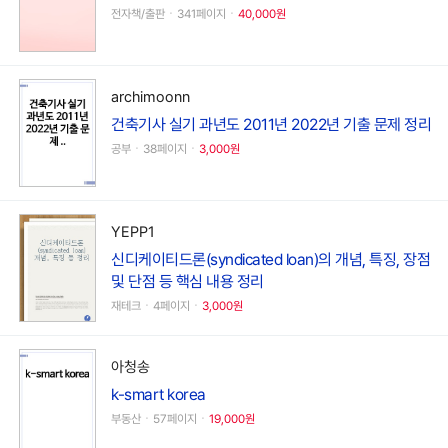
전자책/출판ㆍ341페이지ㆍ
40,000원
archimoonn
건축기사 실기 과년도 2011년 2022년 기출 문제 정리
공부ㆍ38페이지ㆍ
3,000원
YEPP1
신디케이티드론(syndicated loan)의 개념, 특징, 장점
및 단점 등 핵심 내용 정리
재테크ㆍ4페이지ㆍ
3,000원
아청송
k-smart korea
부동산ㆍ57페이지ㆍ
19,000원