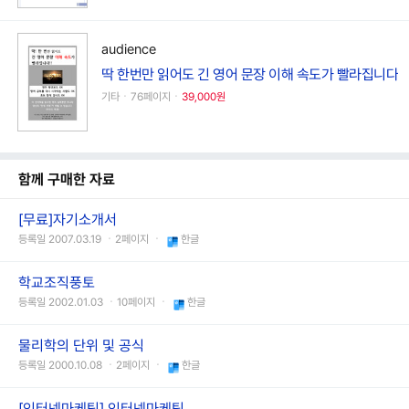
audience
딱 한번만 읽어도 긴 영어 문장 이해 속도가 빨라집니다
기타ㆍ76페이지ㆍ
39,000원
함께 구매한 자료
[무료]자기소개서
등록일 2007.03.19 ㆍ2페이지 ㆍ
한글
학교조직풍토
등록일 2002.01.03 ㆍ10페이지 ㆍ
한글
물리학의 단위 및 공식
등록일 2000.10.08 ㆍ2페이지 ㆍ
한글
[인터넷마케팅] 인터넷마케팅