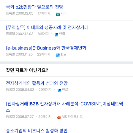
국외 b2b현황과 앞으로의 전망
등록일 2000.12.05 ㆍ17페이지 ㆍ
기타
[무역실무] 이네트의 성공사례 및 전자상거래
등록일 2002.12.03 ㆍ8페이지 ㆍ
한글
[e-business]E-Business와 한국경제변화
등록일 2003.11.25 ㆍ22페이지 ㆍ
한글
찾던 자료가 아닌가요?
전자상거래의 활용과 성과와 전망
등록일 2009.04.02 ㆍ29페이지 ㆍ
한글
[전자상거래]
B2B
전자상거래 사례분석-COVISINT,이상
네트
웍
스
등록일 2006.07.27 ㆍ29페이지 ㆍ
MS 파워포인트
중소기업의 비즈니스 활성화 방안