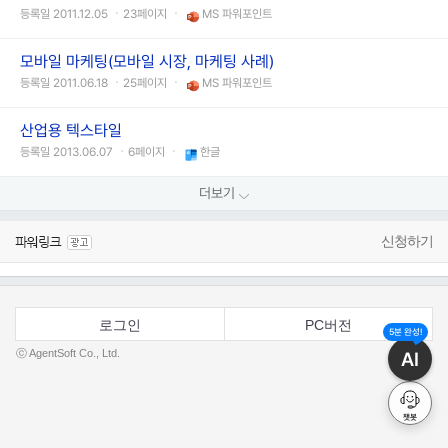
등록일 2011.12.05 ㆍ23페이지 ㆍ
MS 파워포인트
모바일 마케팅(모바일 시장, 마케팅 사례)
등록일 2011.06.18 ㆍ25페이지 ㆍ
MS 파워포인트
산업용 텍스타일
등록일 2013.06.07 ㆍ6페이지 ㆍ
한글
더보기
신청하기
로그인
PC버전
5분 완성!
ⓒ AgentSoft Co., Ltd.
AI
챗봇