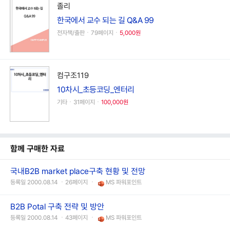
졸리
한국에서 교수 되는 길 Q&A 99
전자책/출판ㆍ79페이지ㆍ
5,000원
컴구조119
10차시_초등코딩_엔터리
기타ㆍ31페이지ㆍ
100,000원
함께 구매한 자료
국내B2B market place구축 현황 및 전망
등록일 2000.08.14 ㆍ26페이지 ㆍ
MS 파워포인트
B2B Potal 구축 전략 및 방안
등록일 2000.08.14 ㆍ43페이지 ㆍ
MS 파워포인트