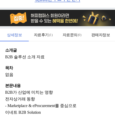
상세정보
자료후기
(
1
)
자료문의
(
0
)
판매자정보
소개글
B2B 솔루션 소개 자료
목차
없음
본문내용
B2B가 산업에 미치는 영향
전자상거래 동향
- Marketplace & eProcurement를 중심으로
이네트 B2B Solution