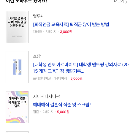
이런 노하우도 있어요!
더보기
털무새
[퇴직연금 교육자료] 퇴직금 많이 받는 방법
재테크ㆍ5페이지ㆍ
3,000원
호담
[대학생 멘토 아르바이트] 대학생 멘토링 강의자료 (20
15 개정 교육과정 생활기록...
프레젠테이션ㆍ14페이지ㆍ
3,000원
지니지니지니짱
예배예식 결혼식 식순 및 스크립트
결혼ㆍ2페이지ㆍ
5,000원