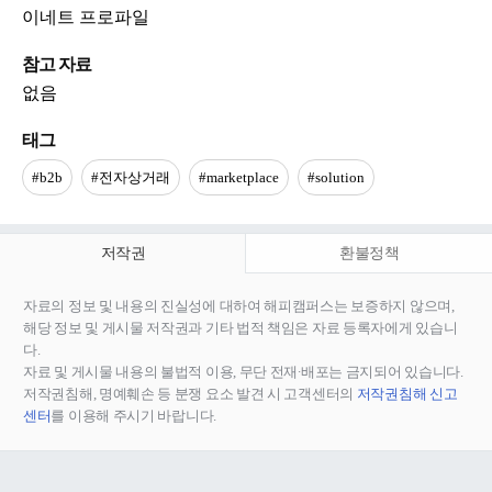
이네트 프로파일
참고 자료
없음
태그
#b2b
#전자상거래
#marketplace
#solution
저작권
환불정책
자료의 정보 및 내용의 진실성에 대하여 해피캠퍼스는 보증하지 않으며,
해당 정보 및 게시물 저작권과 기타 법적 책임은 자료 등록자에게 있습니
다.
자료 및 게시물 내용의 불법적 이용, 무단 전재∙배포는 금지되어 있습니다.
저작권침해, 명예훼손 등 분쟁 요소 발견 시 고객센터의
저작권침해 신고
센터
를 이용해 주시기 바랍니다.