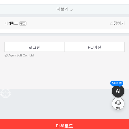
더보기
신청하기
로그인
PC버전
ⓒ AgentSoft Co., Ltd.
5분 완성!
AI
챗봇
다운로드