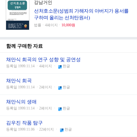
강남거인
선처호소문(성범죄 가해자의 아버지가 용서를
구하며 올리는 선처탄원서)
법률ㆍ4페이지ㆍ
10,000원
함께 구매한 자료
채만식 희곡의 연구 성향 및 공연성
등록일 1999.11.14 ㆍ4페이지 ㆍ
한글
채만식 희곡
등록일 1999.11.14 ㆍ2페이지 ㆍ
한글
채만식의 생애
등록일 1999.11.14 ㆍ2페이지 ㆍ
한글
김우진 작품 탐구
등록일 1999.11.06 ㆍ22페이지 ㆍ
한글