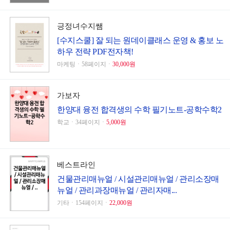
긍정녀수지쌤
[수지스쿨] 잘 되는 원데이클래스 운영 & 홍보 노
하우 전략 PDF전자책!
마케팅ㆍ58페이지ㆍ
30,000원
가보자
한양대 융전 합격생의 수학 필기노트-공학수학2
학교ㆍ34페이지ㆍ
5,000원
베스트라인
건물관리매뉴얼 / 시설관리매뉴얼 / 관리소장매
뉴얼 / 관리과장매뉴얼 / 관리자매...
기타ㆍ154페이지ㆍ
22,000원