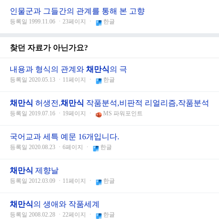
인물군과 그들간의 관계를 통해 본 고향
등록일 1999.11.06 ㆍ23페이지 ㆍ
한글
찾던 자료가 아닌가요?
내용과 형식의 관계와
채만식
의 극
등록일 2020.05.13 ㆍ11페이지 ㆍ
한글
채만식
허생전,
채만식
작품분석,비판적 리얼리즘,작품분석
등록일 2019.07.16 ㆍ19페이지 ㆍ
MS 파워포인트
국어교과 세특 예문 16개입니다.
등록일 2020.08.23 ㆍ6페이지 ㆍ
한글
채만식
제향날
등록일 2012.03.09 ㆍ11페이지 ㆍ
한글
채만식
의 생애와 작품세계
등록일 2008.02.28 ㆍ22페이지 ㆍ
한글