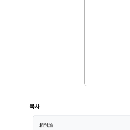
목차
相對論