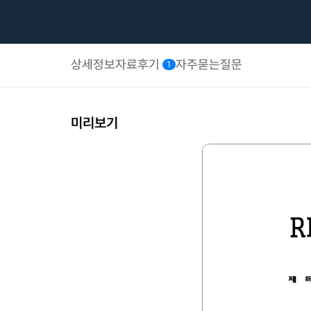
상세정보
자료후기
자주묻는질문
1
미리보기