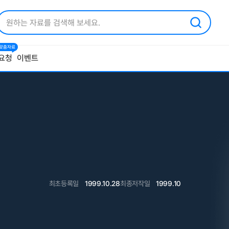
1 맞춤자료
요청
이벤트
최초등록일
1999.10.28
최종저작일
1999.10