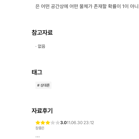
은 어떤 공간상에 어떤 물체가 존재할 확률이 1이 아니
참고자료
· 없음
태그
# 상대론
자료후기
3.0
11.06.30 23:12
참좋은
....