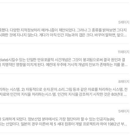
5페이지
룩했다. 다양한 지적정보처리 메커니즘이 제안되었다. 그러나 그 종류를 밝혀보면 그다지
화한 것에 지나지 않는다. 게다가 아직 인간 지능과의 갭은 크다. 바꾸어 말하면, 앞으로
11페이지
ate)시킬수 있는 단일한 만유포괄적 시간개념은 그것이 붕괴됨으로써 결국 원인과 결
해에 치명적인 영향을 미치게 된다. 예컨데 우주에 거시적 개념의 진보가 존재하는 지를 묻는
8페이지
리하는 시스템. 2) 자동적으로 숫자.문자.소리.그림 등과 같은 자료를 처리하는 시스템. 전
스 템. 인간의 지식을 강조하기 시작한 것은 80년대 이
5페이지
 도래하게 되었다. 정보산업 분야에서도 가장 첨단이라 할 수 있는 인공지능(AI;
 기대되는 산업이다. 일본의 경우 이른바 제 5 세대 컴퓨터 개발 프로젝트라 하여 1982년 부터