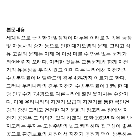
본문내용
세계적으로 급속한 개발정책이 대두된 이래로 계속된 공장
및 자동차의 증가 등으로 인한 대기오염의 문제, 그리고 석
유 고갈의 문제는 이제 더 이상 미룰 수 만은 없는 문제가
되어버린지 오래다. 이러한 것들은 교통문제와 함께 자전
거의 유용성을 부각시켰고 이미 다른 나라에선 자전거의
수송분담률이 네덜란드의 경우 43%까지 이르기도 한다.
그러나 우리나라의 경우 자전거 수송분담률이 1.8% 한 대
당 인구수가 7.4명으로 다른나라에 훨씬 못미치는 수준이
다. 이에 우리나라의 자전거 보급과 자전거를 통한 국민건
강의 증진 그리고 건전한 여가문화의 창조라는 점에서 자
전거 공원은 그 의의가 있다 하겠다. 또한 1993년 폐쇠된 난
지도라는 부지는 도심주변의 넓고 쾌적하며 접근성이 좋은
곳으로 환경보호의 차원에서 자전거 공원과 맥이 상통하는