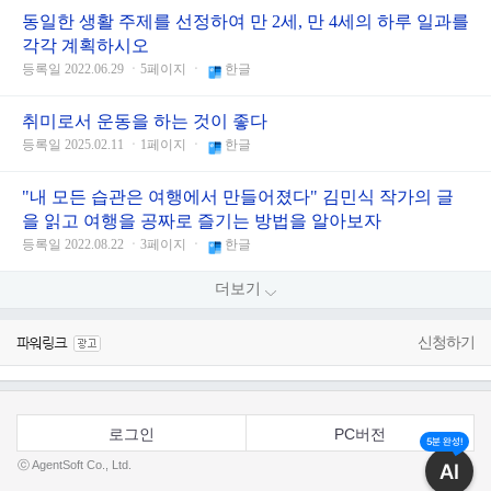
동일한 생활 주제를 선정하여 만 2세, 만 4세의 하루 일과를
각각 계획하시오
등록일 2022.06.29 ㆍ5페이지 ㆍ
한글
취미로서 운동을 하는 것이 좋다
등록일 2025.02.11 ㆍ1페이지 ㆍ
한글
"내 모든 습관은 여행에서 만들어졌다" 김민식 작가의 글
을 읽고 여행을 공짜로 즐기는 방법을 알아보자
등록일 2022.08.22 ㆍ3페이지 ㆍ
한글
더보기
신청하기
로그인
PC버전
5분 완성!
ⓒ AgentSoft Co., Ltd.
AI