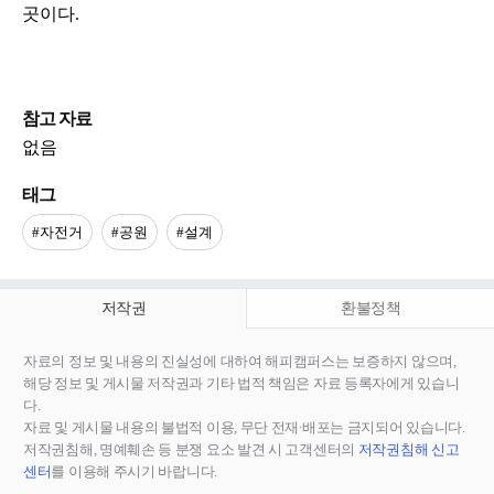
곳이다.
참고 자료
없음
태그
#자전거
#공원
#설계
저작권
환불정책
자료의 정보 및 내용의 진실성에 대하여 해피캠퍼스는 보증하지 않으며,
해당 정보 및 게시물 저작권과 기타 법적 책임은 자료 등록자에게 있습니
다.
자료 및 게시물 내용의 불법적 이용, 무단 전재∙배포는 금지되어 있습니다.
저작권침해, 명예훼손 등 분쟁 요소 발견 시 고객센터의
저작권침해 신고
센터
를 이용해 주시기 바랍니다.