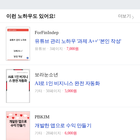
이런 노하우도 있어요!
더보기
ForFinIndep
유튜브 관리 노하우 '과제 A++' '본인 작성'
유튜브ㆍ3페이지ㆍ
7,000원
보라눈소년
AI로 1인 비지니스 완전 자동화
기타ㆍ50페이지ㆍ
5,000원
PBKIM
개발한 앱으로 수익 만들기
기타ㆍ28페이지ㆍ
6,000원