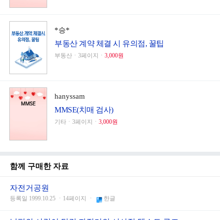
*승*
부동산 계약 체결 시 유의점, 꿀팁
부동산ㆍ3페이지ㆍ
3,000원
hanyssam
MMSE(치매 검사)
기타ㆍ3페이지ㆍ
3,000원
함께 구매한 자료
자전거공원
등록일 1999.10.25 ㆍ14페이지 ㆍ
한글