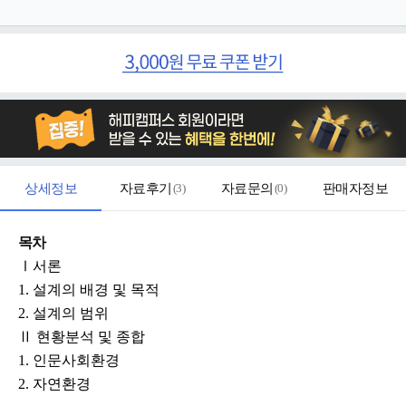
상세정보
자료후기
(
3
)
자료문의
(
0
)
판매자정보
목차
Ⅰ서론
1. 설계의 배경 및 목적
2. 설계의 범위
Ⅱ 현황분석 및 종합
1. 인문사회환경
2. 자연환경