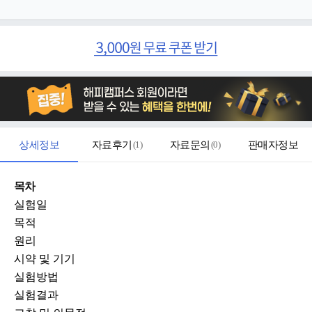
상세정보
자료후기
(
1
)
자료문의
(
0
)
판매자정보
목차
실험일
목적
원리
시약 및 기기
실험방법
실험결과