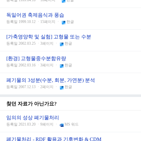
등록일 1999.04.10 ㆍ10페이지 ㆍ
한글
독일어권 축제음식과 풍습
등록일 1999.10.12 ㆍ15페이지 ㆍ
한글
[가축영양학 및 실험] 고형물 또는 수분
등록일 2002.03.25 ㆍ3페이지 ㆍ
한글
[환경] 고형물중수분함유량
등록일 2002.03.16 ㆍ3페이지 ㆍ
한글
폐기물의 3성분(수분, 회분, 가연분) 분석
등록일 2007.12.13 ㆍ2페이지 ㆍ
한글
찾던 자료가 아닌가요?
임의의 성상 폐기물처리
등록일 2021.03.20 ㆍ9페이지 ㆍ
MS 워드
폐기물처리 - RDF 활용과 기후변화 & CDM