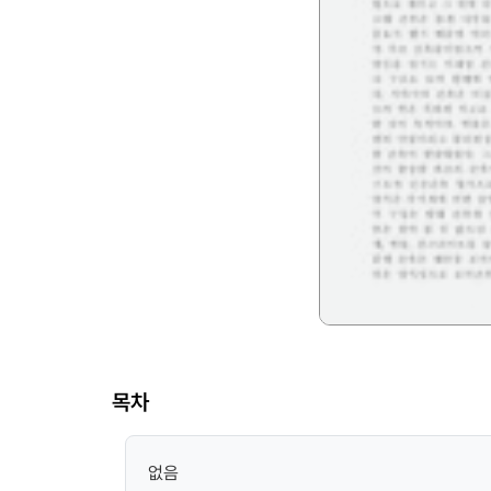
목차
없음