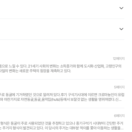
12페이지
몸으로 느낄 수 있다. 21세기 사회의 변화는 소득증가와 함께 도시화·산업화, 고령인구의
타일의 변화는 새로운 주택의 등장을 재촉하고 있다.
5페이지
로 동굴에 기거하였던 것으로 알려져 있다.후기 구석기시대에 이르면 크로마뇽인이 유럽
와 마찬가지로 자연동굴,동굴,움막집(huts)등에서 보잘것 없는 생활을 영위하였다.신석
기..
6페이지
주거지 형식이 발견되고 있다. 이 당시의 주거는 대부분 먹이를 쫓아 이동하는 생활을