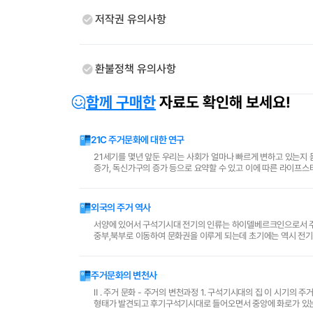
저작권 유의사항
환불정책 유의사항
함께 구매한
자료도 확인해 보세요!
21C 주거문화에 대한 연구
21세기를 몇년 앞둔 우리는 사회가 얼마나 빠르게 변하고 있는지 
증가, 독신가구의 증가 등으로 요약할 수 있고 이에 따른 라이프스
외국의 주거 역사
서양에 있어서 구석기시대 전기의 인류는 하이델베르크인으로서 주
중부,북부로 이동하여 문화권을 이루게 되는데 초기에는 역시 전기
기시대에 이르면 움집,수상주거,항상(抗上)주거로 다변화되고 청동
주거문화의 변천사
Ⅱ . 주거 문화 - 주거의 변천과정 1. 구석기시대의 집 이 시기의 주거형식은 동굴이 주로 사용되었던 것을 추정하고 있으나 중기구석기 시대부터 간단한 주거
형태가 발견되고 후기구석기시대로 들어오면서 중앙에 화로가 있는 