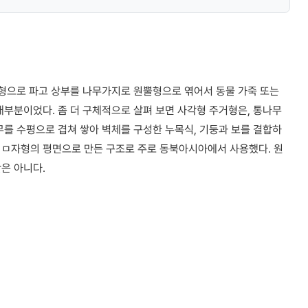
원형으로 파고 상부를 나무가지로 원뿔형으로 엮어서 동물 가죽 또는
대부분이었다. 좀 더 구체적으로 살펴 보면 사각형 주거형은, 통나무
무를 수평으로 겹쳐 쌓아 벽체를 구성한 누목식, 기둥과 보를 결합하
 ㅁ자형의 평면으로 만든 구조로 주로 동북아시아에서 사용했다. 원
은 아니다.