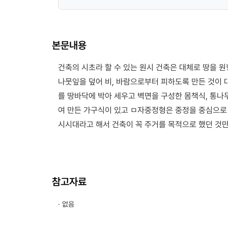
본문내용
건축의 시초라 할 수 있는 원시 건축은 대체로 땅을 
나뭇잎을 덮어 비, 바람으로부터 피하도록 만든 것이 
를 땅바닥에 박아 세우고 벽면을 구성한 몸책식, 통나
여 만든 가구식이 있고 ㅁ자중정형은 중정을 중심으로
시시대라고 해서 건축이 꼭 주거를 목적으로 했던 것만
참고자료
· 없음