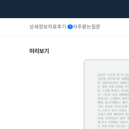
상세정보
자료후기
자주묻는질문
1
미리보기