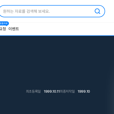
1 맞춤자료
요청
이벤트
최초등록일
1999.10.11
최종저작일
1999.10