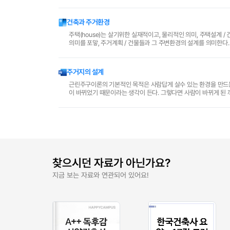
하였기 때문에 완전히 정착한 주거가 아니..
건축과 주거환경
주택(house)는 살기위한 실재적이고, 물리적인 의미, 주택설계 / 건물계획을 말하며, 주거(housing)은 주택을 포함한 
의미를 포맣, 주거계획 / 건물들과 그 주변환경의 설계를 의미한다.
주거지의 설계
근린주구이론의 기본적인 목적은 사람답게 살수 있는 환경을 만드는 
이 바뀌었기 때문이라는 생각이 든다. 그렇다면 사람이 바뀌게 된 
만드는 것일까? 사람들이? 그렇다면 그 사람들은 왜 변하..
찾으시던 자료가 아닌가요?
지금 보는 자료와 연관되어 있어요!