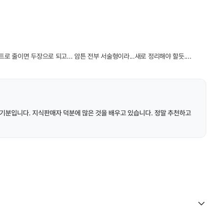
트로 줄이면 두장으로 되고... 암튼 전부 서술형이라...새로 정리해야 할듯....
기분입니다. 지식판매자 덕분에 많은 것을 배우고 있습니다. 정말 추천하고