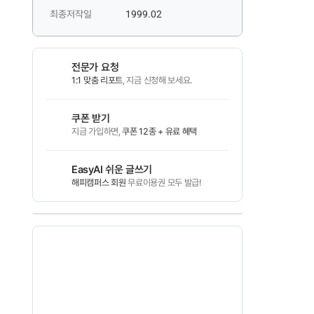
최종저작일
1999.02
전문가 요청
1:1 맞춤 리포트
, 지금 신청해 보세요.
쿠폰 받기
지금 가입하면,
쿠폰 12종 + 유료 혜택
EasyAI 쉬운 글쓰기
해피캠퍼스 회원
무료이용권 모두 발급!