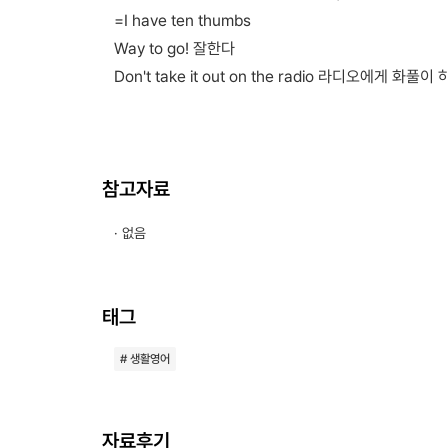
=I have ten thumbs
Way to go! 잘한다
Don't take it out on the radio 라디오에게 화풀이
참고자료
· 없음
태그
# 생활영어
자료후기