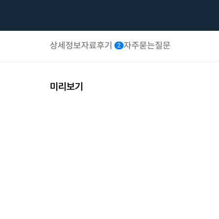
상세정보
자료후기
자주묻는질문
2
미리보기