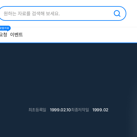
1 맞춤자료
요청
이벤트
최초등록일
1999.02.10
최종저작일
1999.02