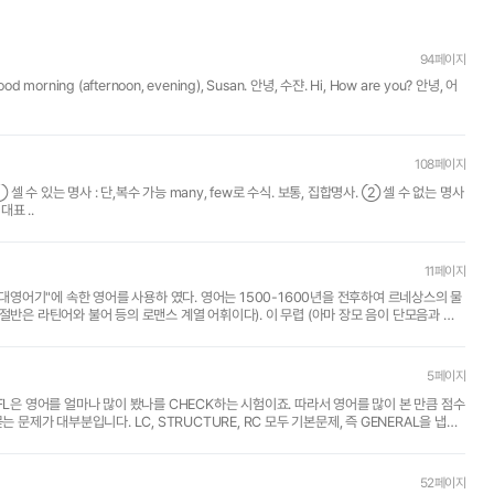
94페이지
d morning (afternoon, evening), Susan. 안녕, 수쟌. Hi, How are you? 안녕, 어
108페이지
 물질, 고유, 추상명사. 2. 종족 대표 ..
11페이지
현대영어기"에 속한 영어를 사용하 였다. 영어는 1500-1600년을 전후하여 르네상스의 물
절반은 라틴어와 불어 등의 로맨스 계열 어휘이다). 이 무렵 (아마 장모 음이 단모음과 잘
5페이지
FL은 영어를 얼마나 많이 봤나를 CHECK하는 시험이죠. 따라서 영어를 많이 본 만큼 점수
 문제가 대부분입니다. LC, STRUCTURE, RC 모두 기본문제, 즉 GENERAL을 냅니
52페이지