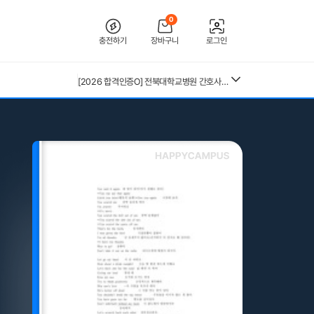
0
충전하기
장바구니
로그인
[2026 합격인증O] 전북대학교병원 간호사 채용 대비 필기+면접 기출 정리