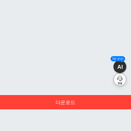
5분 완성!
AI
챗봇
다운로드
문서 초안을 생성해주는 EasyAI