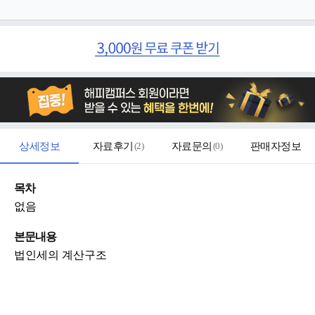
상세정보
자료후기
(
2
)
자료문의
(
0
)
판매자정보
목차
없음
본문내용
법인세의 계산구조