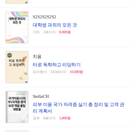
S2S2S2S2S2
대학생 과외의 모든 것
기타ㆍ2페이지ㆍ
8,000원
치용
타로 독학하고 리딩하기
프리랜서ㆍ242페이지ㆍ
10,000원
StellaCH
피부 미용 국가 자격증 실기 총 정리 및 고객 관
리 계획서
공부ㆍ8페이지ㆍ
3,000원