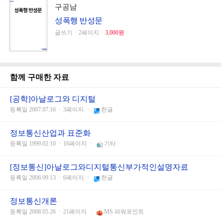
구공남
성폭행 반성문
글쓰기ㆍ2페이지ㆍ
3,000원
함께 구매한 자료
[공학]아날로그와 디지털
등록일 2007.07.16 ㆍ3페이지 ㆍ
한글
정보통신산업과 표준화
등록일 1999.02.10 ㆍ16페이지 ㆍ
기타
[정보통신]아날로그와디지털통신부가적인설명자료
등록일 2006.09.13 ㆍ6페이지 ㆍ
한글
정보통신개론
등록일 2008.05.26 ㆍ21페이지 ㆍ
MS 파워포인트