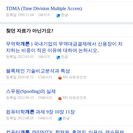
TDMA (Time Division Multiple Access)
등록일 1999.11.04 ㆍ2페이지 ㆍ
한글
찾던 자료가 아닌가요?
무역학
개론
) 국내기업의 무역대금결제에서 신용장이 차
지하는 비중이 적은 이유에 대하여 논하시오.
등록일 2023.01.03 ㆍ5페이지 ㆍ
한글
블록체인 기술비교분석과 특성
등록일 2018.06.12 ㆍ15페이지 ㆍ
MS 파워포인트
스푸핑(Spoofing)의 실제
등록일 2012.06.13 ㆍ19페이지 ㆍ
MS 파워포인트
컴퓨터학
개론
과제 9장 10장 11장
등록일 2012.08.28 ㆍ14페이지 ㆍ
한글
컴퓨터
개론
_INFINITY_함채원, 홍연진, 이용아_연습문제_