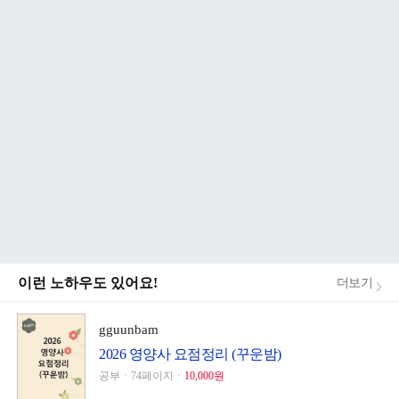
이런 노하우도 있어요!
더보기
gguunbam
2026 영양사 요점정리 (꾸운밤)
공부ㆍ74페이지ㆍ
10,000원