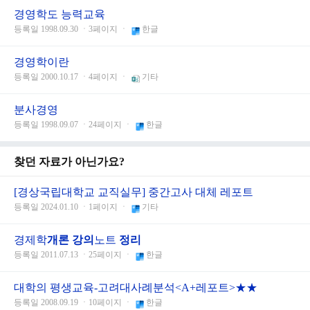
경영학도 능력교육
등록일 1998.09.30 ㆍ3페이지 ㆍ
한글
경영학이란
등록일 2000.10.17 ㆍ4페이지 ㆍ
기타
분사경영
등록일 1998.09.07 ㆍ24페이지 ㆍ
한글
찾던 자료가 아닌가요?
[경상국립대학교 교직실무] 중간고사 대체 레포트
등록일 2024.01.10 ㆍ1페이지 ㆍ
기타
경제학
개론
강의
노트
정리
등록일 2011.07.13 ㆍ25페이지 ㆍ
한글
대학의 평생교육-고려대사례분석<A+레포트>★★
등록일 2008.09.19 ㆍ10페이지 ㆍ
한글