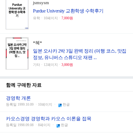
jsmsysm
Purdue University 교환학생 수학후기
유학ㆍ10페이지ㆍ
7,000원
*혜*
일본 오사카 2박 3일 완벽 정리 (여행 코스, 맛집
정보, 유니버스 스튜디오 재팬 ...
기타ㆍ12페이지ㆍ
3,000원
함께 구매한 자료
경영학 개론
등록일 1999.10.09 ㆍ10페이지 ㆍ
한글
카오스경영 경영학과 카오스 이론을 접목
등록일 1998.09.08 ㆍ8페이지 ㆍ
한글