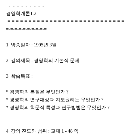
=-=-=-=-=-=-=-=-=-=
경영학개론1-2
-=-=-=-=-=-=-=-=-=-=-=-=-=-=-=-=-=-=-=-=-=-=-=-=-=-=-=-=-
=-=-=-=-=-=-=-=-=-=
1. 방송일자 : 1995년 3월
2. 강의제목 : 경영학의 기본적 문제
3. 학습목표 :
* 경영학의 본질은 무엇인가 ?
* 경영학의 연구대상과 지도원리는 무엇인가 ?
* 경영학의 학문적 특성과 연구방법은 무엇인가 ?
4. 강의 진도와 범위 : 교재 1 - 48 쪽