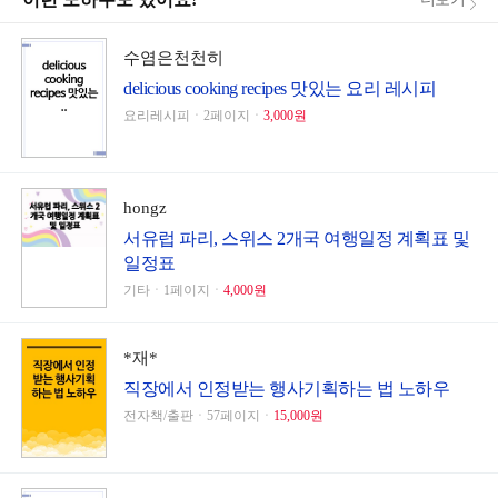
수염은천천히
delicious cooking recipes 맛있는 요리 레시피
요리레시피ㆍ2페이지ㆍ
3,000원
hongz
서유럽 파리, 스위스 2개국 여행일정 계획표 및
일정표
기타ㆍ1페이지ㆍ
4,000원
*재*
직장에서 인정받는 행사기획하는 법 노하우
전자책/출판ㆍ57페이지ㆍ
15,000원