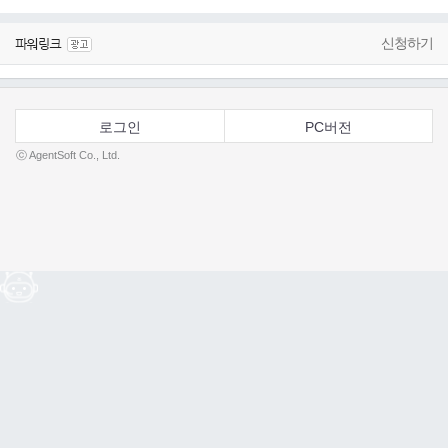
신청하기
로그인
PC버전
ⓒ AgentSoft Co., Ltd.