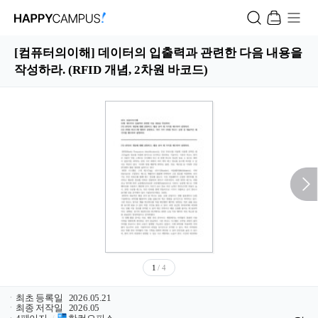
[컴퓨터의이해] 데이터의 입출력과 관련한 다음 내용을
작성하라. (RFID 개념, 2차원 바코드)
1
/ 4
ㆍ
최초 등록일
2026.05.21
ㆍ
최종 저작일
2026.05