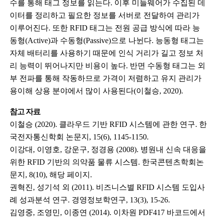
수를 통해 태그 정보를 읽는다. 이후 미들웨어가 수집된 데
이터를 정리하고 필요한 정보를 서버로 전달하여 관리가
이루어진다. 또한 RFID 태그는 전원 공급 방식에 따라 능
동형(Active)과 수동형(Passive)으로 나뉜다. 능동형 태그는
자체 배터리를 사용하기 때문에 인식 거리가 길고 정보 처
리 능력이 뛰어나지만 비용이 높다. 반면 수동형 태그는 외
부 전파를 통해 작동하므로 가격이 저렴하고 유지 관리가
용이해 상용 분야에서 많이 사용된다(이철승, 2020).
참고 자료
이철승 (2020). 클라우드 기반 RFID 시스템에 관한 연구. 한
국전자통신학회 논문지, 15(6), 1145-1150.
이강대, 이영호, 강운구, 정경용 (2008). 병원내 신속 대응을
위한 RFID 기반의 의약품 물류 시스템. 한국콘텐츠학회논
문지, 8(10), 해당 페이지.
권혁진, 성기석 외 (2011). 비즈니스별 RFID 시스템 도입사
례 성과분석 연구. 경영정보학연구, 13(3), 15-26.
김영중, 조영민, 이종연 (2014). 이차원 PDF417 바코드에서