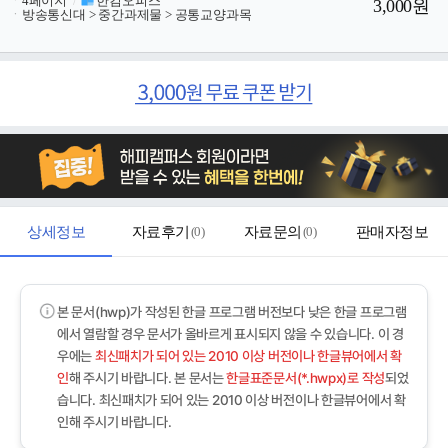
ㆍ
4페이지
/
한컴오피스
3,000원
ㆍ
방송통신대 > 중간과제물 > 공통교양과목
상세정보
자료후기
(
0
)
자료문의
(
0
)
판매자정보
본 문서(hwp)가 작성된 한글 프로그램 버전보다 낮은 한글 프로그램
에서 열람할 경우 문서가 올바르게 표시되지 않을 수 있습니다. 이 경
우에는
최신패치가 되어 있는 2010 이상 버전이나 한글뷰어에서 확
인
해 주시기 바랍니다. 본 문서는
한글표준문서(*.hwpx)로 작성
되었
습니다. 최신패치가 되어 있는 2010 이상 버전이나 한글뷰어에서 확
인해 주시기 바랍니다.