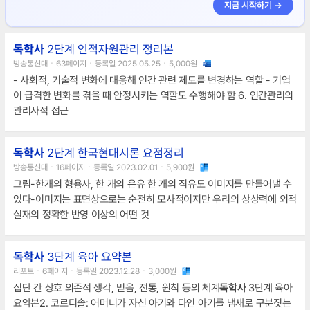
지금 시작하기 →
독학사
2단계 인적자원관리 정리본
방송통신대ㆍ63페이지ㆍ등록일 2025.05.25ㆍ5,000원
- 사회적, 기술적 변화에 대응해 인간 관련 제도를 변경하는 역할 - 기업
이 급격한 변화를 겪을 때 안정시키는 역할도 수행해야 함 6. 인간관리의
관리사적 접근
독학사
2단계 한국현대시론 요점정리
방송통신대ㆍ16페이지ㆍ등록일 2023.02.01ㆍ5,900원
그림-한개의 형용사, 한 개의 은유 한 개의 직유도 이미지를 만들어낼 수
있다-이미지는 표면상으로는 순전히 모사적이지만 우리의 상상력에 외적
실재의 정확한 반영 이상의 어떤 것
독학사
3단계 육아 요약본
리포트ㆍ6페이지ㆍ등록일 2023.12.28ㆍ3,000원
집단 간 상호 의존적 생각, 믿음, 전통, 원칙 등의 체계
독학사
3단계 육아
요약본2. 코르티솔: 어머니가 자신 아기와 타인 아기를 냄새로 구분짓는