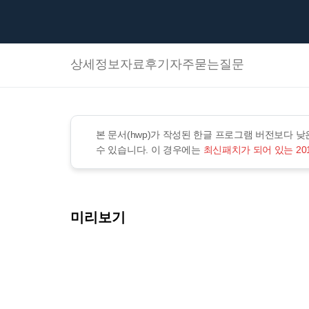
상세정보
자료후기
자주묻는질문
본 문서(hwp)가 작성된 한글 프로그램 버전보다 
수 있습니다. 이 경우에는
최신패치가 되어 있는 20
미리보기