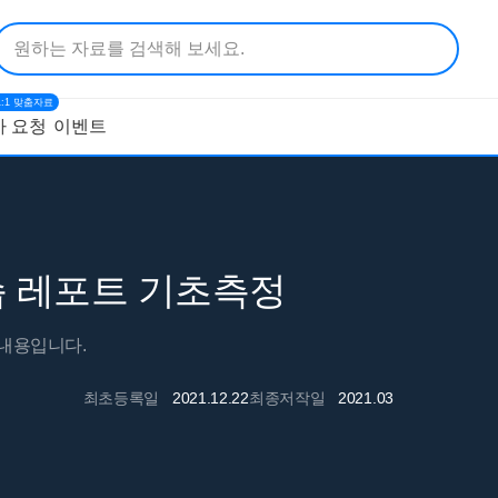
1:1 맞춤자료
 요청
이벤트
 레포트 기초측정
 내용입니다.
최초등록일
2021.12.22
최종저작일
2021.03