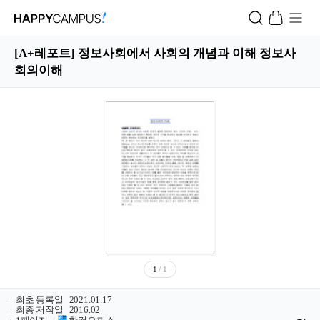
[A+레포트] 정보사회에서 사회의 개념과 이해 정보사
회의이해
1
/ 1
ㆍ
최초 등록일
2021.01.17
ㆍ
최종 저작일
2016.02