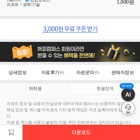
ㆍ
1페이지
/
한컴오피스
1,000원
ㆍ
리포트 > 공학/기술
상세정보
자료후기
(
0
)
자료문의
(
0
)
판매자정보
5분 완성!
저작권
환불정책
AI
자료의 정보 및 내용의 진실성에 대하여 해피캠퍼스는 보증하지 않으며,
해당 정보 및 게시물 저작권과 기타 법적 책임은 자료 등록자에게 있습니
챗봇
다.
자료 및 게시물 내용의 불법적 이용, 무단 전재∙배포는 금지되어 있습니다.
저작권침해, 명예훼손 등 분쟁 요소 발견 시 고객센터의
저작권침해 신고
다운로드
센터
를 이용해 주시기 바랍니다.