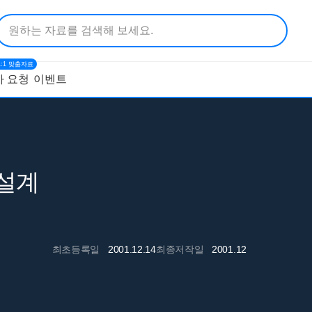
1:1 맞춤자료
 요청
이벤트
 설계
최초등록일
2001.12.14
최종저작일
2001.12