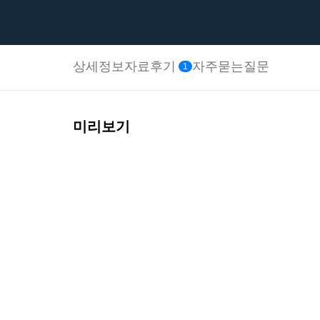
상세정보
자료후기
자주묻는질문
1
미리보기