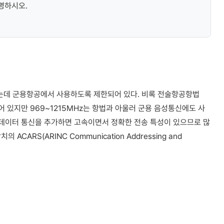
명하시오.
있는데 군용항공에서 사용하도록 제한되어 있다. 비록 전술항공항법
되어 있지만 969~1215MHz는 항법과 아울러 군용 음성통신에도 사
 데이터 통신을 추가하면 고속이면서 정확한 전송 특성이 있으므로 많
ARS(ARINC Communication Addressing and