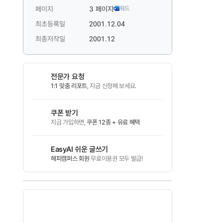
페이지
3 페이지
워드
최초등록일
2001.12.04
최종저작일
2001.12
전문가 요청
1:1 맞춤 리포트
, 지금 신청해 보세요.
쿠폰 받기
지금 가입하면,
쿠폰 12종 + 유료 혜택
EasyAI 쉬운 글쓰기
해피캠퍼스 회원
무료이용권 모두 발급!