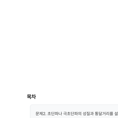
목차
문제2. 초단파나 극초단파의 성질과 통달거리를 