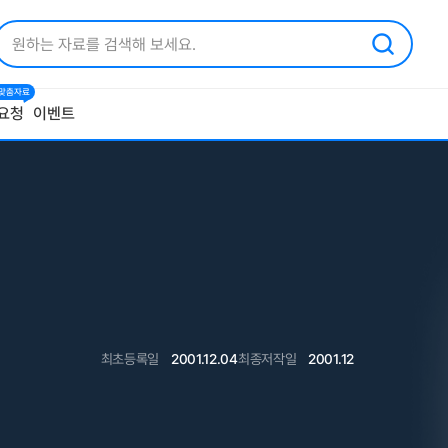
1 맞춤자료
요청
이벤트
최초등록일
2001.12.04
최종저작일
2001.12