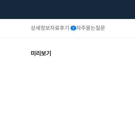
상세정보
자료후기
자주묻는질문
2
미리보기