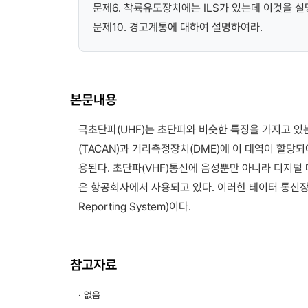
문제6. 착륙유도장치에는 ILS가 있는데 이것을 설
문제10. 경고계통에 대하여 설명하여라.
본문내용
극초단파(UHF)는 초단파와 비슷한 특징을 가지고 
(TACAN)과 거리측정장치(DME)에 이 대역이 할당
용된다. 초단파(VHF)통신에 음성뿐만 아니라 디지털
은 항공회사에서 사용되고 있다. 이러한 테이터 통신장치의 AC
Reporting System)이다.
참고자료
· 없음