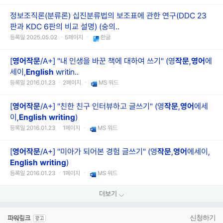
정보조직론(분류론) 십진분류법의 보조표에 관한 연구(DDC 23
판과 KDC 6판의 비교 설명) (숭의..
등록일 2025.05.02 ㆍ5페이지 ㆍ
한글
[
영어작문
/A+] "내 인생을 바꾼 책에 대하여 쓰기" (영
작문
,
영어
에
세이,
English
writin..
등록일 2016.01.23 ㆍ2페이지 ㆍ
MS 워드
[
영어작문
/A+] "친한 친구 인터뷰하고 글쓰기" (영
작문
,
영어
에세
이,
English
writing
)
등록일 2016.01.23 ㆍ1페이지 ㆍ
MS 워드
[
영어작문
/A+] "미아가 되어본 경험 글쓰기" (영
작문
,
영어
에세이,
English
writing
)
등록일 2016.01.23 ㆍ1페이지 ㆍ
MS 워드
더보기
신청하기