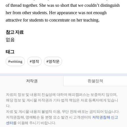
of thread together. She was so short that we couldn’t distinguish
her from other students. Her appearance was not enough
attractive for students to concentrate on her teaching.
참고 자료
없음
태그
#writting
#영작
#영작문
저작권
환불정책
자료의 정보 및 내용의 진실성에 대하여 해피캠퍼스는 보증하지 않으며,
해당 정보 및 게시물 저작권과 기타 법적 책임은 자료 등록자에게 있습니
다.
자료 및 게시물 내용의 불법적 이용, 무단 전재∙배포는 금지되어 있습니다.
저작권침해, 명예훼손 등 분쟁 요소 발견 시 고객센터의
저작권침해 신고
센터
를 이용해 주시기 바랍니다.