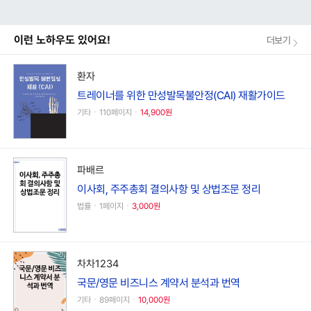
이런 노하우도 있어요!
더보기
환자
트레이너를 위한 만성발목불안정(CAI) 재활가이드
기타ㆍ110페이지ㆍ
14,900원
파배르
이사회, 주주총회 결의사항 및 상법조문 정리
법률ㆍ1페이지ㆍ
3,000원
차차1234
국문/영문 비즈니스 계약서 분석과 번역
기타ㆍ89페이지ㆍ
10,000원