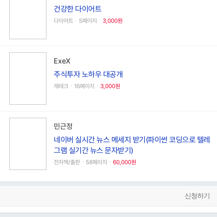
건강한 다이어트
다이어트ㆍ5페이지ㆍ
3,000원
ExeX
주식투자 노하우 대공개
재테크ㆍ16페이지ㆍ
3,000원
민근정
네이버 실시간 뉴스 메세지 받기(파이썬 코딩으로 텔레
그램 실기간 뉴스 문자받기)
전자책/출판ㆍ58페이지ㆍ
60,000원
신청하기