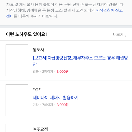
자료 및 게시물 내용의 불법적 이용, 무단 전재∙배포는 금지되어 있습니다.
저작권침해, 명예훼손 등 분쟁 요소 발견 시 고객센터의
저작권침해 신고
센터
를 이용해 주시기 바랍니다.
이런 노하우도 있어요!
더보기
통도사
[보고서]지급명령신청_채무자주소 모르는 경우 해결방
안
법률ㆍ2페이지ㆍ
3,000원
*경*
제미나이 제대로 활용하기
기타ㆍ7페이지ㆍ
3,000원
여주요정